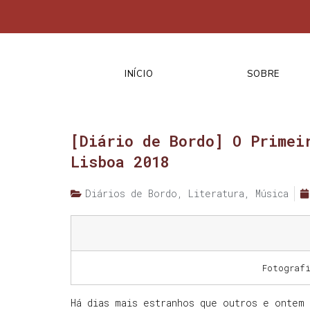
INÍCIO
SOBRE
[Diário de Bordo] O Primei
Lisboa 2018
Diários de Bordo
,
Literatura
,
Música
Fotograf
Há dias mais estranhos que outros e ontem