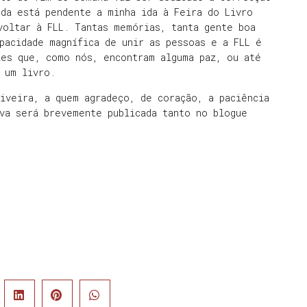
da está pendente a minha ida à Feira do Livro
voltar à FLL. Tantas memórias, tanta gente boa
pacidade magnífica de unir as pessoas e a FLL é
les que, como nós, encontram alguma paz, ou até
 um livro.
iveira, a quem agradeço, de coração, a paciência
va será brevemente publicada tanto no blogue