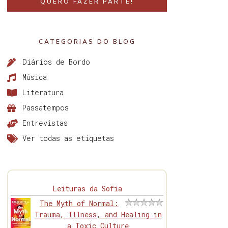
QUERO FAZER PARTE!
CATEGORIAS DO BLOG
Diários de Bordo
Música
Literatura
Passatempos
Entrevistas
Ver todas as etiquetas
Leituras da Sofia
The Myth of Normal:
Trauma, Illness, and Healing in
a Toxic Culture