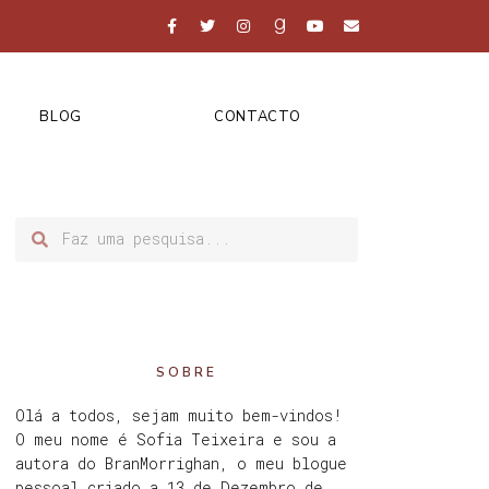
BLOG
CONTACTO
SOBRE
Olá a todos, sejam muito bem-vindos!
O meu nome é Sofia Teixeira e sou a
autora do BranMorrighan, o meu blogue
pessoal criado a 13 de Dezembro de