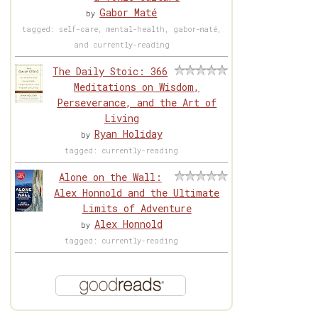
Gabor Maté
by
tagged: self-care, mental-health, gabor-maté,
and currently-reading
The Daily Stoic: 366
Meditations on Wisdom,
Perseverance, and the Art of
Living
Ryan Holiday
by
tagged: currently-reading
Alone on the Wall:
Alex Honnold and the Ultimate
Limits of Adventure
Alex Honnold
by
tagged: currently-reading