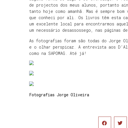
de projectos dos meus alunos, portanto ain
tanto hoje como amanhã. Mas é sempre bom 
que conheci por ali. Os livros têm esta ca
um excelente local para encontrarmos aque
um necessário desassossego, nas páginas de
As fotografias foram são todas do Jorge Ol
e o olhar perspicaz. A entrevista aos D’Al
como na SAPOMAG. Até já!
Fotografias Jorge Oliveira