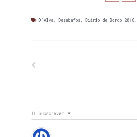
D'Alva
,
Desabafos
,
Diário de Bordo 2018
Subscrever