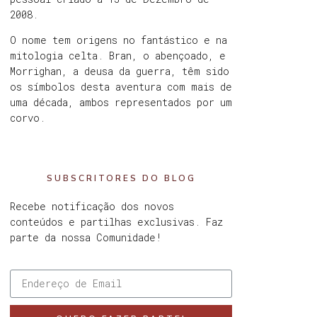
2008.
O nome tem origens no fantástico e na
mitologia celta. Bran, o abençoado, e
Morrighan, a deusa da guerra, têm sido
os símbolos desta aventura com mais de
uma década, ambos representados por um
corvo.
SUBSCRITORES DO BLOG
Recebe notificação dos novos
conteúdos e partilhas exclusivas. Faz
parte da nossa Comunidade!