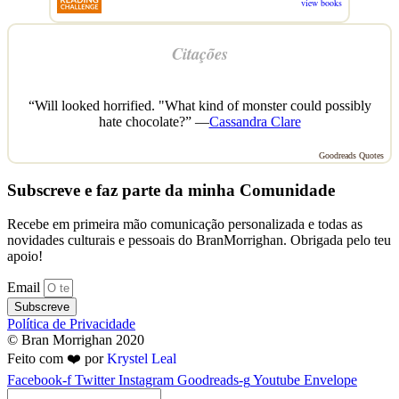
view books
Citações
“Will looked horrified. "What kind of monster could possibly
hate chocolate?” —
Cassandra Clare
Goodreads Quotes
Subscreve e faz parte da minha Comunidade
Recebe em primeira mão comunicação personalizada e todas as
novidades culturais e pessoais do BranMorrighan. Obrigada pelo teu
apoio!
Email
Subscreve
Política de Privacidade
© Bran Morrighan 2020
Feito com ❤️ por
Krystel Leal
Facebook-f
Twitter
Instagram
Goodreads-g
Youtube
Envelope