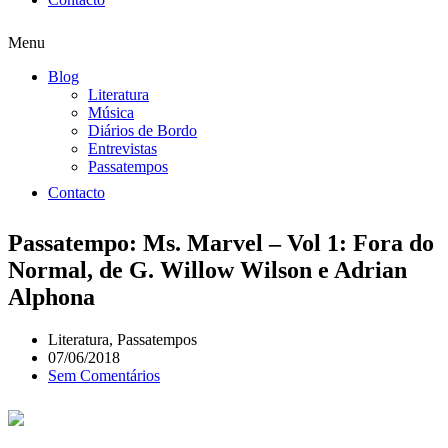
Menu
Blog
Literatura
Música
Diários de Bordo
Entrevistas
Passatempos
Contacto
Passatempo: Ms. Marvel – Vol 1: Fora do
Normal, de G. Willow Wilson e Adrian
Alphona
Literatura
,
Passatempos
07/06/2018
Sem Comentários