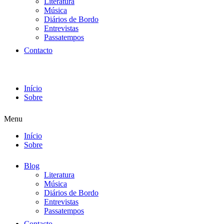
Literatura
Música
Diários de Bordo
Entrevistas
Passatempos
Contacto
Início
Sobre
Menu
Início
Sobre
Blog
Literatura
Música
Diários de Bordo
Entrevistas
Passatempos
Contacto