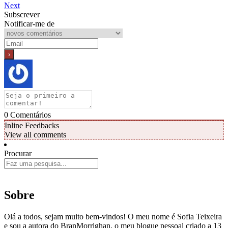
Next
Subscrever
Notificar-me de
0
Comentários
Inline Feedbacks
View all comments
Procurar
Sobre
Olá a todos, sejam muito bem-vindos! O meu nome é Sofia Teixeira
e sou a autora do BranMorrighan, o meu blogue pessoal criado a 13