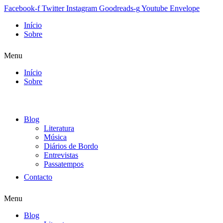
Facebook-f
Twitter
Instagram
Goodreads-g
Youtube
Envelope
Início
Sobre
Menu
Início
Sobre
Blog
Literatura
Música
Diários de Bordo
Entrevistas
Passatempos
Contacto
Menu
Blog