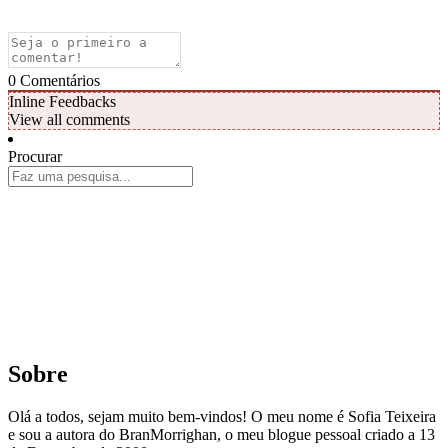
0
Comentários
Inline Feedbacks
View all comments
Procurar
Sobre
Olá a todos, sejam muito bem-vindos! O meu nome é Sofia Teixeira
e sou a autora do BranMorrighan, o meu blogue pessoal criado a 13