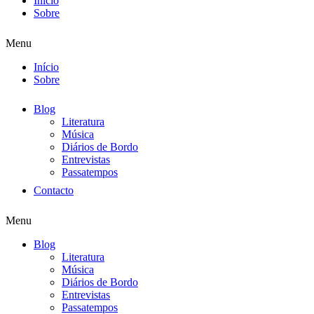
Início
Sobre
Menu
Início
Sobre
Blog
Literatura
Música
Diários de Bordo
Entrevistas
Passatempos
Contacto
Menu
Blog
Literatura
Música
Diários de Bordo
Entrevistas
Passatempos