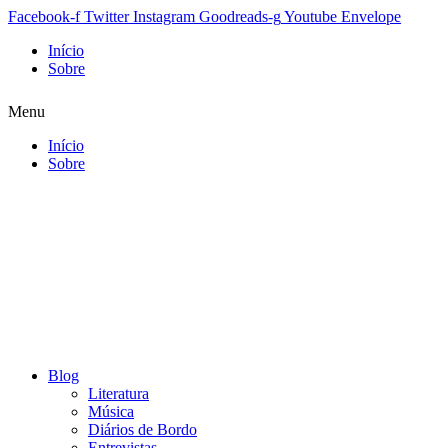
Facebook-f
Twitter
Instagram
Goodreads-g
Youtube
Envelope
Início
Sobre
Menu
Início
Sobre
Blog
Literatura
Música
Diários de Bordo
Entrevistas