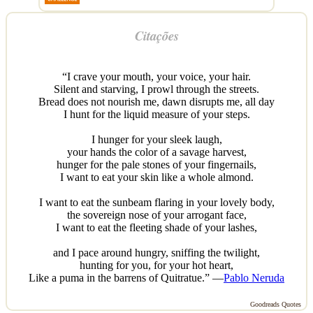
Citações
“I crave your mouth, your voice, your hair.
Silent and starving, I prowl through the streets.
Bread does not nourish me, dawn disrupts me, all day
I hunt for the liquid measure of your steps.
I hunger for your sleek laugh,
your hands the color of a savage harvest,
hunger for the pale stones of your fingernails,
I want to eat your skin like a whole almond.
I want to eat the sunbeam flaring in your lovely body,
the sovereign nose of your arrogant face,
I want to eat the fleeting shade of your lashes,
and I pace around hungry, sniffing the twilight,
hunting for you, for your hot heart,
Like a puma in the barrens of Quitratue.” —
Pablo Neruda
Goodreads Quotes