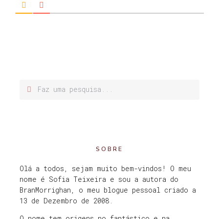
SOBRE
Olá a todos, sejam muito bem-vindos! O meu
nome é Sofia Teixeira e sou a autora do
BranMorrighan, o meu blogue pessoal criado a
13 de Dezembro de 2008.
O nome tem origens no fantástico e na