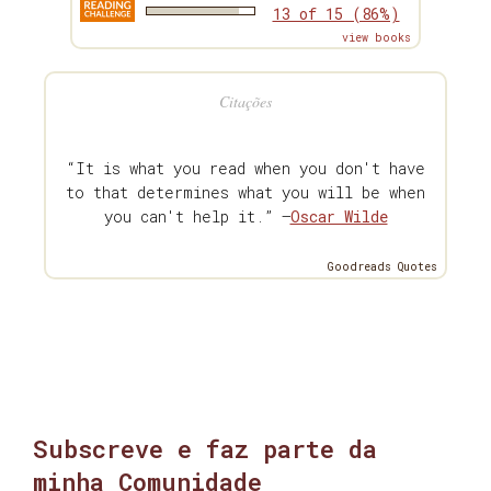
13 of 15 (86%)
view books
Citações
“It is what you read when you don't have
to that determines what you will be when
you can't help it.” —
Oscar Wilde
Goodreads Quotes
Subscreve e faz parte da
minha Comunidade