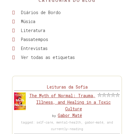
CATEGORIAS DO BLOG
Diários de Bordo
Música
Literatura
Passatempos
Entrevistas
Ver todas as etiquetas
Leituras da Sofia
The Myth of Normal: Trauma,
Illness, and Healing in a Toxic
Culture
Gabor Maté
by
tagged: self-care, mental-health, gabor-maté, and
currently-reading