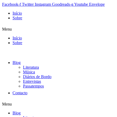
Facebook-f
Twitter
Instagram
Goodreads-g
Youtube
Envelope
Início
Sobre
Menu
Início
Sobre
Blog
Literatura
Música
Diários de Bordo
Entrevistas
Passatempos
Contacto
Menu
Blog