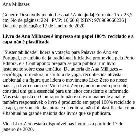
Ana Milhazes
Género: Desenvolvimento Pessoal / Autoajuda| Formato: 15 x 23,5
cm| No de páginas: 224 | PVP: 16,60 €| ISBN: 978989666236 |
Data de publicação: 17 de janeiro de 2020
Livro de Ana Milhazes é impresso em papel 100% reciclado e a
capa não é plastificada
“Sustentabilidade” lidera a votação para Palavra do Ano em
Portugal, no âmbito da já tradicional iniciativa promovida pela Porto
Editora, e a Contraponto prepara-se para publicar um livro
justamente sobre essa temática. Da autoria de Ana Milhazes –
socióloga, formadora, instrutora de yoga, reconhecida ativista
ambiental e a figura que lidera o movimento Lixo Zero no nosso
país –, o livro chama-se Vida Lixo Zero e, no momento presente,
constitui um guia essencial para um leitor consciente e informado.
Mas esta aposta da Contraponto não é só extremamente atual, é
também responsável: o livro é produzido em papel 100% reciclado e
a capa, por vontade da autora e da editora, não foi plastificada, como
é habitual na grande maioria dos livros que se publicam.
Vida Lixo Zero estará disponível nas livrarias a partir de 17 de
janeiro de 2020.