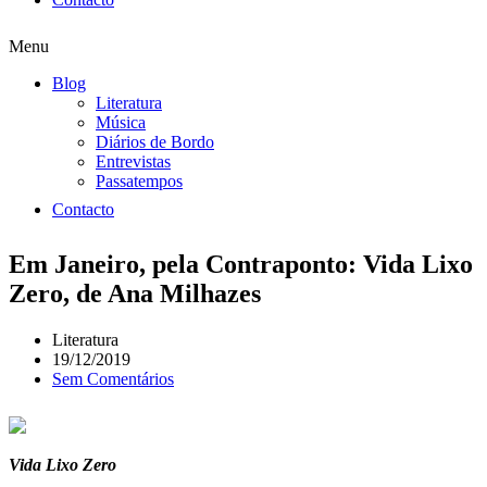
Menu
Blog
Literatura
Música
Diários de Bordo
Entrevistas
Passatempos
Contacto
Em Janeiro, pela Contraponto: Vida Lixo
Zero, de Ana Milhazes
Literatura
19/12/2019
Sem Comentários
Vida Lixo Zero