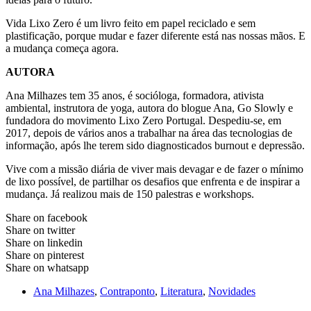
Vida Lixo Zero é um livro feito em papel reciclado e sem
plastificação, porque mudar e fazer diferente está nas nossas mãos. E
a mudança começa agora.
AUTORA
Ana Milhazes tem 35 anos, é socióloga, formadora, ativista
ambiental, instrutora de yoga, autora do blogue Ana, Go Slowly e
fundadora do movimento Lixo Zero Portugal. Despediu-se, em
2017, depois de vários anos a trabalhar na área das tecnologias de
informação, após lhe terem sido diagnosticados burnout e depressão.
Vive com a missão diária de viver mais devagar e de fazer o mínimo
de lixo possível, de partilhar os desafios que enfrenta e de inspirar a
mudança. Já realizou mais de 150 palestras e workshops.
Share on facebook
Share on twitter
Share on linkedin
Share on pinterest
Share on whatsapp
Ana Milhazes
,
Contraponto
,
Literatura
,
Novidades