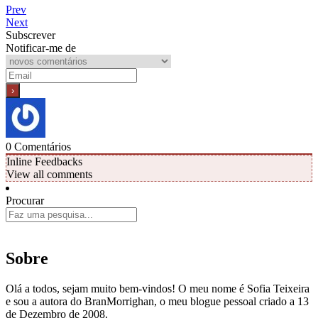
Prev
Next
Subscrever
Notificar-me de
0
Comentários
Inline Feedbacks
View all comments
Procurar
Sobre
Olá a todos, sejam muito bem-vindos! O meu nome é Sofia Teixeira
e sou a autora do BranMorrighan, o meu blogue pessoal criado a 13
de Dezembro de 2008.