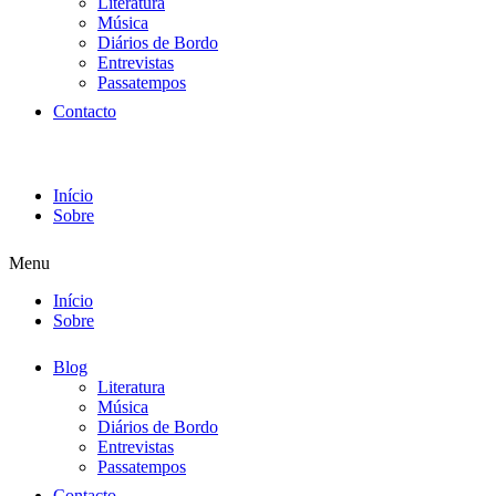
Literatura
Música
Diários de Bordo
Entrevistas
Passatempos
Contacto
Início
Sobre
Menu
Início
Sobre
Blog
Literatura
Música
Diários de Bordo
Entrevistas
Passatempos
Contacto