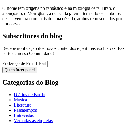
O nome tem origens no fantástico e na mitologia celta. Bran, o
abençoado, e Morrighan, a deusa da guerra, têm sido os símbolos
desta aventura com mais de uma década, ambos representados por
um corvo.
Subscritores do blog
Recebe notificação dos novos conteúdos e partilhas exclusivas. Faz
parte da nossa Comunidade!
Endereço de Email
Quero fazer parte!
Categorias do Blog
Diários de Bordo
Música
Literatura
Passatempos
Entrevistas
Ver todas as etiquetas