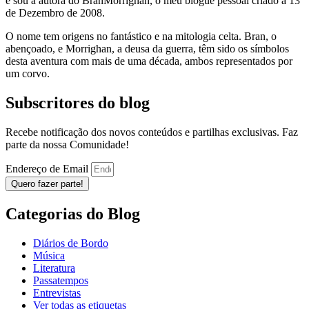
e sou a autora do BranMorrighan, o meu blogue pessoal criado a 13
de Dezembro de 2008.
O nome tem origens no fantástico e na mitologia celta. Bran, o
abençoado, e Morrighan, a deusa da guerra, têm sido os símbolos
desta aventura com mais de uma década, ambos representados por
um corvo.
Subscritores do blog
Recebe notificação dos novos conteúdos e partilhas exclusivas. Faz
parte da nossa Comunidade!
Endereço de Email
Quero fazer parte!
Categorias do Blog
Diários de Bordo
Música
Literatura
Passatempos
Entrevistas
Ver todas as etiquetas