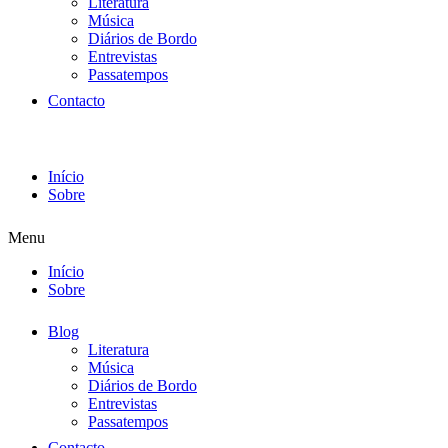
Literatura
Música
Diários de Bordo
Entrevistas
Passatempos
Contacto
Início
Sobre
Menu
Início
Sobre
Blog
Literatura
Música
Diários de Bordo
Entrevistas
Passatempos
Contacto