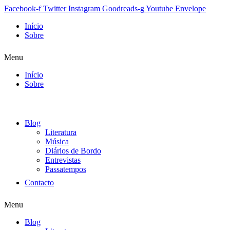
Facebook-f
Twitter
Instagram
Goodreads-g
Youtube
Envelope
Início
Sobre
Menu
Início
Sobre
Blog
Literatura
Música
Diários de Bordo
Entrevistas
Passatempos
Contacto
Menu
Blog