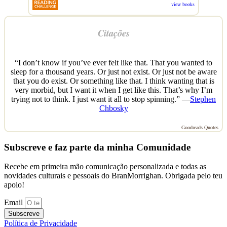
view books
Citações
“I don’t know if you’ve ever felt like that. That you wanted to
sleep for a thousand years. Or just not exist. Or just not be aware
that you do exist. Or something like that. I think wanting that is
very morbid, but I want it when I get like this. That’s why I’m
trying not to think. I just want it all to stop spinning.” —
Stephen
Chbosky
Goodreads Quotes
Subscreve e faz parte da minha Comunidade
Recebe em primeira mão comunicação personalizada e todas as
novidades culturais e pessoais do BranMorrighan. Obrigada pelo teu
apoio!
Email
Subscreve
Política de Privacidade