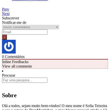
Prev
Next
Subscrever
Notificar-me de
0
Comentários
Inline Feedbacks
View all comments
Procurar
Sobre
Olá a todos, sejam muito bem-vindos! O meu nome é Sofia Teixeira