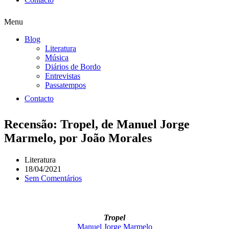
Menu
Blog
Literatura
Música
Diários de Bordo
Entrevistas
Passatempos
Contacto
Recensão: Tropel, de Manuel Jorge
Marmelo, por João Morales
Literatura
18/04/2021
Sem Comentários
Tropel
Manuel Jorge Marmelo