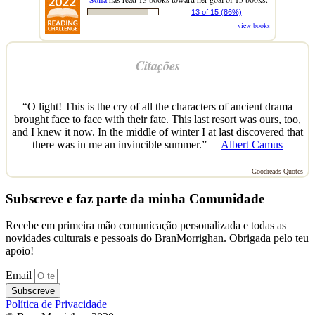
13 of 15 (86%)
view books
Citações
“O light! This is the cry of all the characters of ancient drama
brought face to face with their fate. This last resort was ours, too,
and I knew it now. In the middle of winter I at last discovered that
there was in me an invincible summer.” —
Albert Camus
Goodreads Quotes
Subscreve e faz parte da minha Comunidade
Recebe em primeira mão comunicação personalizada e todas as
novidades culturais e pessoais do BranMorrighan. Obrigada pelo teu
apoio!
Email
Subscreve
Política de Privacidade