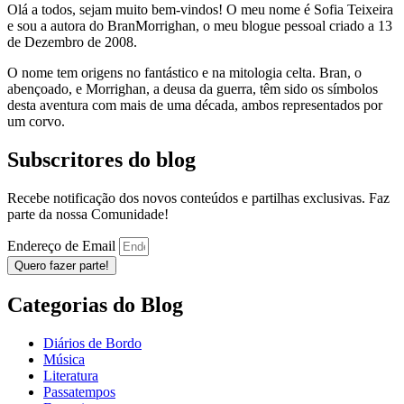
Olá a todos, sejam muito bem-vindos! O meu nome é Sofia Teixeira
e sou a autora do BranMorrighan, o meu blogue pessoal criado a 13
de Dezembro de 2008.
O nome tem origens no fantástico e na mitologia celta. Bran, o
abençoado, e Morrighan, a deusa da guerra, têm sido os símbolos
desta aventura com mais de uma década, ambos representados por
um corvo.
Subscritores do blog
Recebe notificação dos novos conteúdos e partilhas exclusivas. Faz
parte da nossa Comunidade!
Endereço de Email
Quero fazer parte!
Categorias do Blog
Diários de Bordo
Música
Literatura
Passatempos