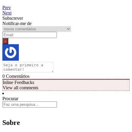
Prev
Next
Subscrever
Notificar-me de
0
Comentários
Inline Feedbacks
View all comments
Procurar
Sobre