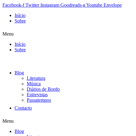
Facebook-f
Twitter
Instagram
Goodreads-g
Youtube
Envelope
Início
Sobre
Menu
Início
Sobre
Blog
Literatura
Música
Diários de Bordo
Entrevistas
Passatempos
Contacto
Menu
Blog