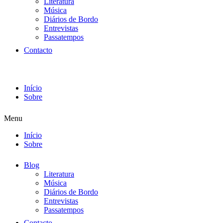
Literatura
Música
Diários de Bordo
Entrevistas
Passatempos
Contacto
Início
Sobre
Menu
Início
Sobre
Blog
Literatura
Música
Diários de Bordo
Entrevistas
Passatempos
Contacto