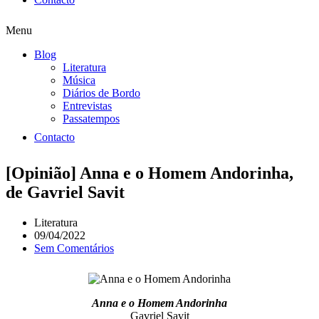
Menu
Blog
Literatura
Música
Diários de Bordo
Entrevistas
Passatempos
Contacto
[Opinião] Anna e o Homem Andorinha,
de Gavriel Savit
Literatura
09/04/2022
Sem Comentários
Anna e o Homem Andorinha
Gavriel Savit