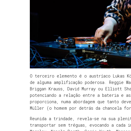
O terceiro elemento é o austríaco Lukas K
de alguma amplificação poderosa. Reggie Wa
Briggan Krauss, David Murray ou Elliott Sh
potenciando a relação entre a bateria e as
proporciona, numa abordagem que tanto dev
Müller (o homem por detrás da chancela fo
Reunida a trindade, revela-se na sua pleni
transportar sem tréguas, evocando a cada 