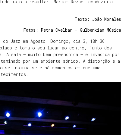
tudo isto a resultar. Mariam Rezaei conduziu a
Texto: João Morales
Fotos: Petra Cvelbar – Gulbenkian Música
o do Jazz em Agosto. Domingo, dia 3, 18h 30.
 placo e toma o seu lugar ao centro, junto dos
a. A sala – muito bem preenchida – é invadida por
ntaminado por um ambiente sónico. A distorção e a
noise insinua-se e há momentos em que uma
ntecimentos.