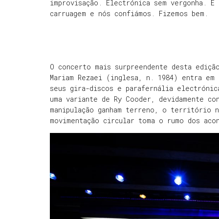
improvisação. Electrónica sem vergonha. E 
carruagem e nós confiámos. Fizemos bem.
O concerto mais surpreendente desta ediçã
Mariam Rezaei (inglesa, n. 1984) entra em
seus gira-discos e parafernália electrónic
uma variante de Ry Cooder, devidamente co
manipulação ganham terreno, o território 
movimentação circular toma o rumo dos aco