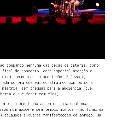
ão poupando nenhuma das peças da bateria, como
 final do concerto, dará especial atenção à
o mais acústica sua prestação. E Rezaei,
trada sonora que vai construindo com os sons
 mestria, sem tréguas para a audiência (que,
aberia o que fazer com elas).
certo, a prestação assentou numa contínua
ssou num ápice e sem tempos mortos – no final da
) aplausos e outras manifestações de apreço. Já