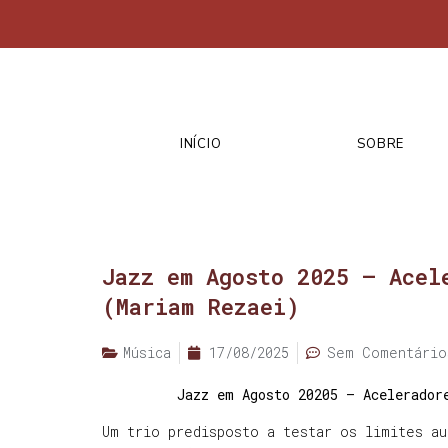
INÍCIO
SOBRE
Jazz em Agosto 2025 – Acel
(Mariam Rezaei)
Música
17/08/2025
Sem Comentário
Jazz em Agosto 20205 – Acelerador
Um trio predisposto a testar os limites au