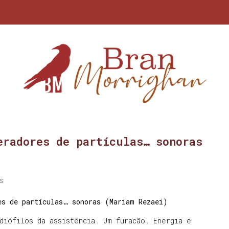
eradores de partículas… sonoras
s
es de partículas… sonoras (Mariam Rezaei)
diófilos da assistência. Um furacão. Energia e