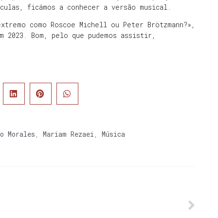
culas, ficámos a conhecer a versão musical.
extremo como Roscoe Michell ou Peter Brötzmann?»,
m 2023. Bom, pelo que pudemos assistir,
o Morales
,
Mariam Rezaei
,
Música