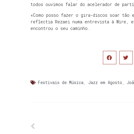
todos ouvimos falar do acelerador de partí
«Como posso fazer o gira-discos soar tão 
reflectia Rezaei numa entrevista à Wire, e
encontrou o seu caminho.
Festivais de Música
,
Jazz em Agosto
,
Joã