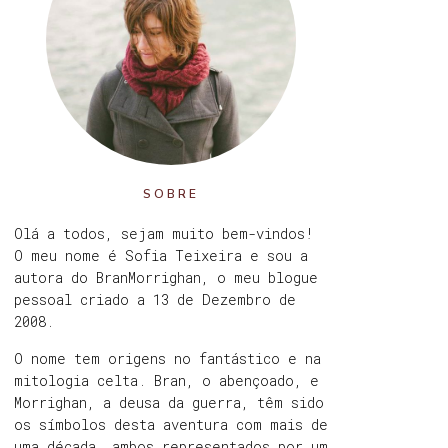
SOBRE
Olá a todos, sejam muito bem-vindos!
O meu nome é Sofia Teixeira e sou a
autora do BranMorrighan, o meu blogue
pessoal criado a 13 de Dezembro de
2008.
O nome tem origens no fantástico e na
mitologia celta. Bran, o abençoado, e
Morrighan, a deusa da guerra, têm sido
os símbolos desta aventura com mais de
uma década, ambos representados por um