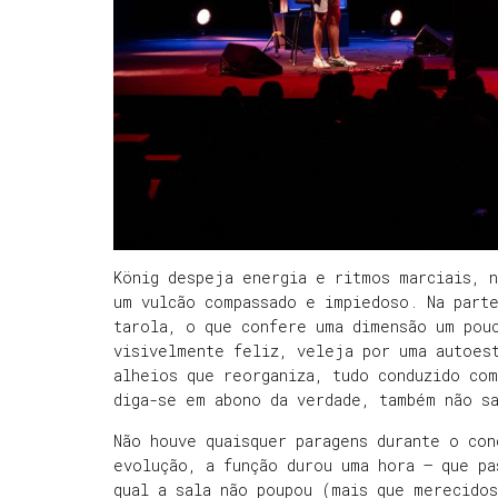
König despeja energia e ritmos marciais, n
um vulcão compassado e impiedoso. Na parte
tarola, o que confere uma dimensão um pouc
visivelmente feliz, veleja por uma autoes
alheios que reorganiza, tudo conduzido com
diga-se em abono da verdade, também não s
Não houve quaisquer paragens durante o con
evolução, a função durou uma hora – que pa
qual a sala não poupou (mais que merecidos