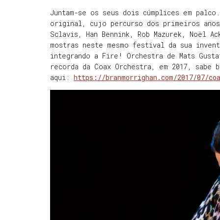
Juntam-se os seus dois cúmplices em palco.
original, cujo percurso dos primeiros anos
Sclavis, Han Bennink, Rob Mazurek, Noël Ac
mostras neste mesmo festival da sua invent
integrando a Fire! Orchestra de Mats Gust
recorda da Coax Orchestra, em 2017, sabe 
aqui:
https://branmorrighan.com/2017/07/co