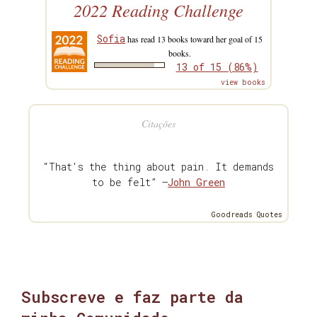
2022 Reading Challenge
Sofia
has read 13 books toward her goal of 15
books.
13 of 15 (86%)
view books
Citações
“That's the thing about pain. It demands
to be felt” —
John Green
Goodreads Quotes
Subscreve e faz parte da