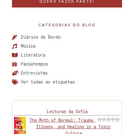
QUERO FAZER PARTE!
CATEGORIAS DO BLOG
Diários de Bordo
Música
Literatura
Passatempos
Entrevistas
Ver todas as etiquetas
Leituras da Sofia
The Myth of Normal: Trauma,
Illness, and Healing in a Toxic
Culture