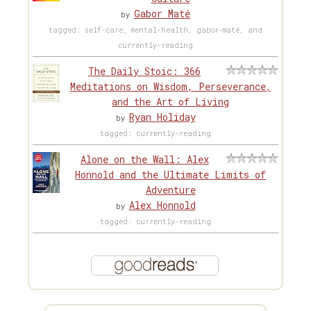
Gabor Maté
by
tagged: self-care, mental-health, gabor-maté, and
currently-reading
The Daily Stoic: 366
Meditations on Wisdom, Perseverance,
and the Art of Living
Ryan Holiday
by
tagged: currently-reading
Alone on the Wall: Alex
Honnold and the Ultimate Limits of
Adventure
Alex Honnold
by
tagged: currently-reading