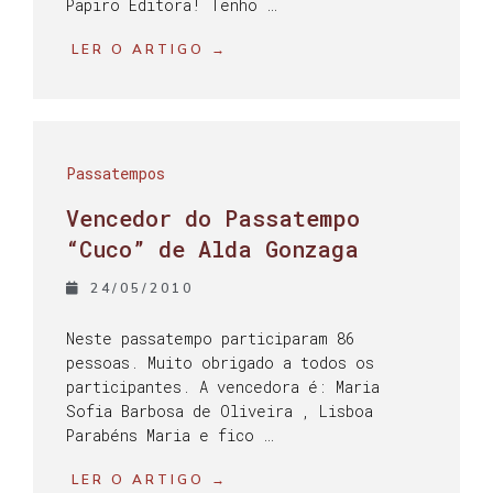
Papiro Editora! Tenho …
LER O ARTIGO →
Passatempos
Vencedor do Passatempo
“Cuco” de Alda Gonzaga
24/05/2010
Neste passatempo participaram 86
pessoas. Muito obrigado a todos os
participantes. A vencedora é: Maria
Sofia Barbosa de Oliveira , Lisboa
Parabéns Maria e fico …
LER O ARTIGO →