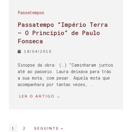
Passatempos
Passatempo “Império Terra
– O Princípio” de Paulo
Fonseca
18/04/2010
Sinopse da obra: (…) “Caminharam juntos
até ao passeio. Laura deixava para trás
a sua mota, com pesar. Aquela mota que
acompanhara por tantas vezes, …
LER O ARTIGO →
1
2
SEGUINTE »