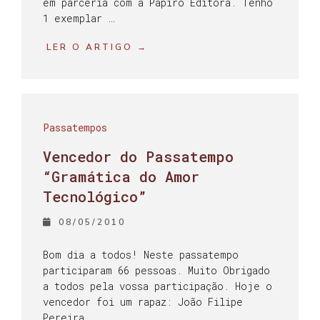
em parceria com a Papiro Editora. Tenho
1 exemplar …
LER O ARTIGO →
Passatempos
Vencedor do Passatempo
“Gramática do Amor
Tecnológico”
08/05/2010
Bom dia a todos! Neste passatempo
participaram 66 pessoas. Muito Obrigado
a todos pela vossa participação. Hoje o
vencedor foi um rapaz: João Filipe
Pereira …