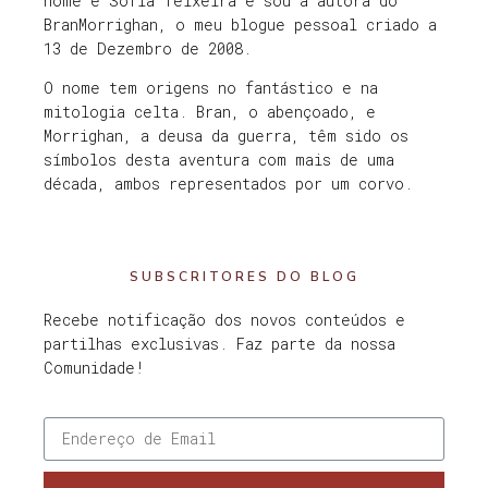
nome é Sofia Teixeira e sou a autora do
BranMorrighan, o meu blogue pessoal criado a
13 de Dezembro de 2008.
O nome tem origens no fantástico e na
mitologia celta. Bran, o abençoado, e
Morrighan, a deusa da guerra, têm sido os
símbolos desta aventura com mais de uma
década, ambos representados por um corvo.
SUBSCRITORES DO BLOG
Recebe notificação dos novos conteúdos e
partilhas exclusivas. Faz parte da nossa
Comunidade!