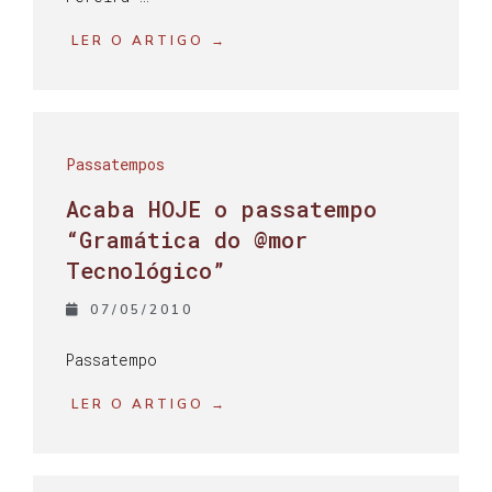
LER O ARTIGO →
Passatempos
Acaba HOJE o passatempo
“Gramática do @mor
Tecnológico”
07/05/2010
Passatempo
LER O ARTIGO →