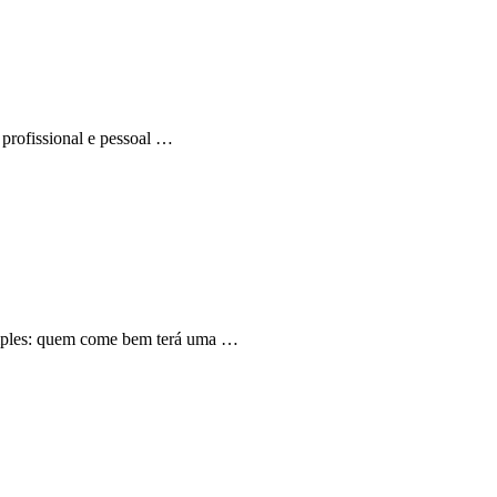
profissional e pessoal …
simples: quem come bem terá uma …