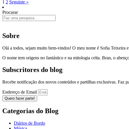
1
2
Seguinte »
Procurar
Sobre
Olá a todos, sejam muito bem-vindos! O meu nome é Sofia Teixeira 
O nome tem origens no fantástico e na mitologia celta. Bran, o aben
Subscritores do blog
Recebe notificação dos novos conteúdos e partilhas exclusivas. Faz 
Endereço de Email
Quero fazer parte!
Categorias do Blog
Diários de Bordo
Música