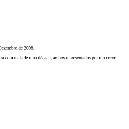
 Dezembro de 2008.
ntura com mais de uma década, ambos representados por um corvo.