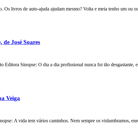
sto. Os livros de auto-ajuda ajudam mesmo? Volta e meia tenho um ou 
, de José Soares
 Editora Sinopse: O dia a dia profissional nunca foi tão desgastante,
pa Veiga
 Sinopse: A vida tem vários caminhos. Nem sempre os vislumbramos, en