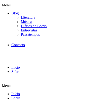
Menu
Blog
Literatura
Música
Diários de Bordo
Entrevistas
Passatempos
Contacto
Início
Sobre
Menu
Início
Sobre