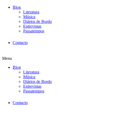
Blog
Literatura
Música
Diários de Bordo
Entrevistas
Passatempos
Contacto
Menu
Blog
Literatura
Música
Diários de Bordo
Entrevistas
Passatempos
Contacto