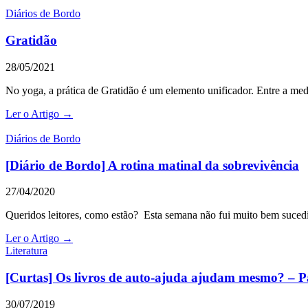
Diários de Bordo
Gratidão
28/05/2021
No yoga, a prática de Gratidão é um elemento unificador. Entre a me
Ler o Artigo →
Diários de Bordo
[Diário de Bordo] A rotina matinal da sobrevivência
27/04/2020
Queridos leitores, como estão? Esta semana não fui muito bem sucedi
Ler o Artigo →
Literatura
[Curtas] Os livros de auto-ajuda ajudam mesmo? – Pa
30/07/2019