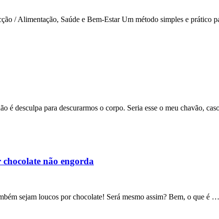
o / Alimentação, Saúde e Bem-Estar Um método simples e prático pa
 não é desculpa para descurarmos o corpo. Seria esse o meu chavão, ca
 chocolate não engorda
e também sejam loucos por chocolate! Será mesmo assim? Bem, o que é 