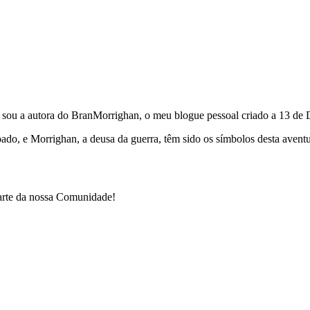
e sou a autora do BranMorrighan, o meu blogue pessoal criado a 13 de
çoado, e Morrighan, a deusa da guerra, têm sido os símbolos desta ave
parte da nossa Comunidade!