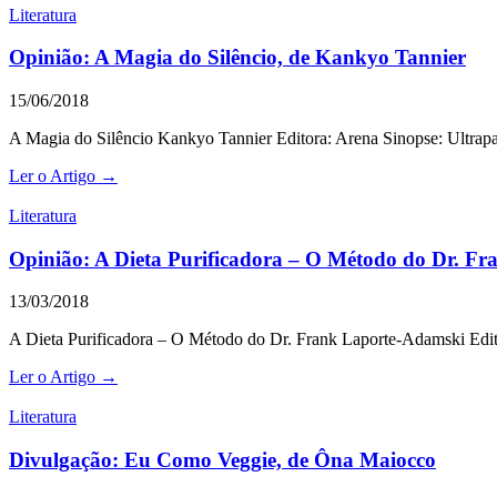
Literatura
Opinião: A Magia do Silêncio, de Kankyo Tannier
15/06/2018
A Magia do Silêncio Kankyo Tannier Editora: Arena Sinopse: Ultrapas
Ler o Artigo →
Literatura
Opinião: A Dieta Purificadora – O Método do Dr. F
13/03/2018
A Dieta Purificadora – O Método do Dr. Frank Laporte-Adamski Edit
Ler o Artigo →
Literatura
Divulgação: Eu Como Veggie, de Ôna Maiocco