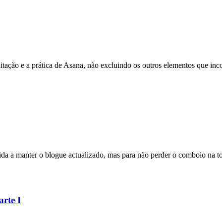
ditação e a prática de Asana, não excluindo os outros elementos que i
da a manter o blogue actualizado, mas para não perder o comboio na t
rte I