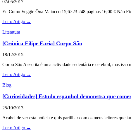
07/05/2017
Eu Como Veggie Ôna Maiocco 15,6×23 248 páginas 16,00 € Não Ficçã
Ler o Artigo →
Literatura
[Crónica Filipe Faria] Corpo São
18/12/2015
Corpo São A escrita é uma actividade sedentária e cerebral, mas isso
Ler o Artigo →
Blog
[Curiosidades] Estudo espanhol demonstra que comer
25/10/2013
Acabei de ver esta notícia e quis partilhar com os meus leitores qu
Ler o Artigo →