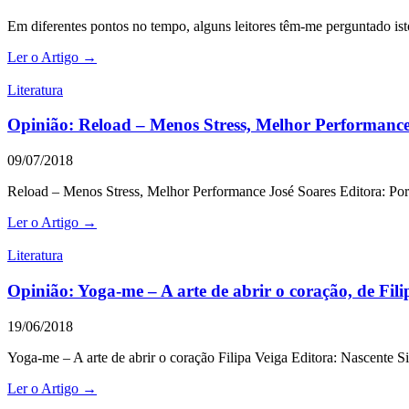
Em diferentes pontos no tempo, alguns leitores têm-me perguntado i
Ler o Artigo →
Literatura
Opinião: Reload – Menos Stress, Melhor Performance
09/07/2018
Reload – Menos Stress, Melhor Performance José Soares Editora: Porto
Ler o Artigo →
Literatura
Opinião: Yoga-me – A arte de abrir o coração, de Fili
19/06/2018
Yoga-me – A arte de abrir o coração Filipa Veiga Editora: Nascente
Ler o Artigo →