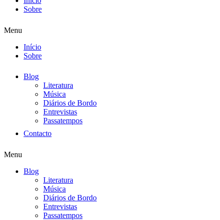
Início
Sobre
Menu
Início
Sobre
Blog
Literatura
Música
Diários de Bordo
Entrevistas
Passatempos
Contacto
Menu
Blog
Literatura
Música
Diários de Bordo
Entrevistas
Passatempos