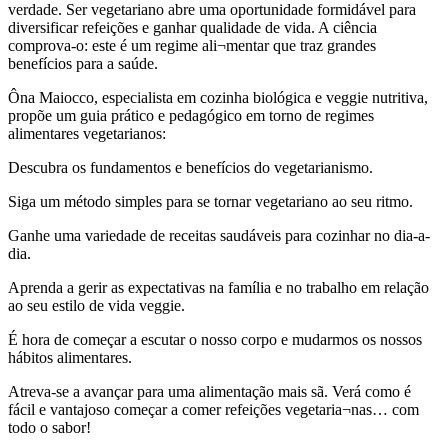
verdade. Ser vegetariano abre uma oportunidade formidável para
diversificar refeições e ganhar qualidade de vida. A ciência
comprova-o: este é um regime ali¬mentar que traz grandes
benefícios para a saúde.
Ôna Maiocco, especialista em cozinha biológica e veggie nutritiva,
propõe um guia prático e pedagógico em torno de regimes
alimentares vegetarianos:
Descubra os fundamentos e benefícios do vegetarianismo.
Siga um método simples para se tornar vegetariano ao seu ritmo.
Ganhe uma variedade de receitas saudáveis para cozinhar no dia-a-
dia.
Aprenda a gerir as expectativas na família e no trabalho em relação
ao seu estilo de vida veggie.
É hora de começar a escutar o nosso corpo e mudarmos os nossos
hábitos alimentares.
Atreva-se a avançar para uma alimentação mais sã. Verá como é
fácil e vantajoso começar a comer refeições vegetaria¬nas… com
todo o sabor!