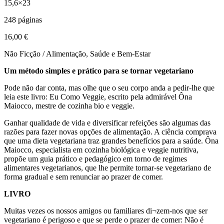
15,6×23
248 páginas
16,00 €
Não Ficção / Alimentação, Saúde e Bem-Estar
Um método simples e prático para se tornar vegetariano
Pode não dar conta, mas olhe que o seu corpo anda a pedir-lhe que
leia este livro: Eu Como Veggie, escrito pela admirável Ôna
Maiocco, mestre de cozinha bio e veggie.
Ganhar qualidade de vida e diversificar refeições são algumas das
razões para fazer novas opções de alimentação. A ciência comprava
que uma dieta vegetariana traz grandes benefícios para a saúde. Ôna
Maiocco, especialista em cozinha biológica e veggie nutritiva,
propõe um guia prático e pedagógico em torno de regimes
alimentares vegetarianos, que lhe permite tornar-se vegetariano de
forma gradual e sem renunciar ao prazer de comer.
LIVRO
Muitas vezes os nossos amigos ou familiares di¬zem-nos que ser
vegetariano é perigoso e que se perde o prazer de comer: Não é