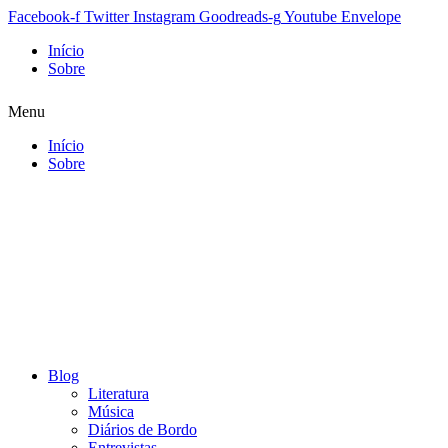
Facebook-f
Twitter
Instagram
Goodreads-g
Youtube
Envelope
Início
Sobre
Menu
Início
Sobre
Blog
Literatura
Música
Diários de Bordo
Entrevistas