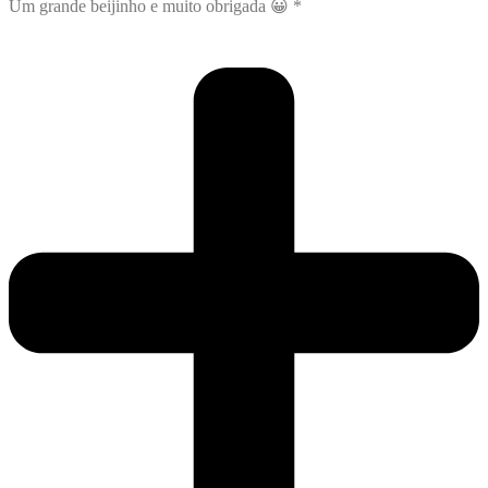
Um grande beijinho e muito obrigada 😀 *