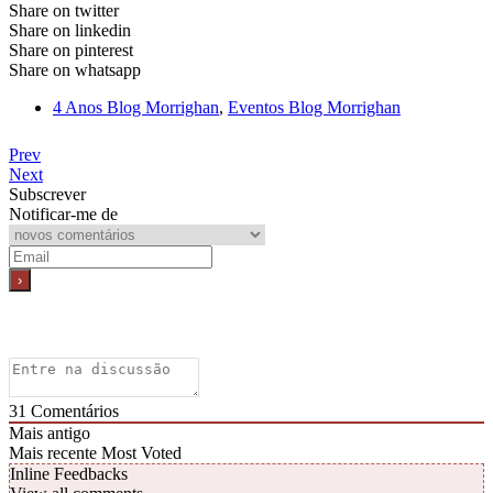
Share on twitter
Share on linkedin
Share on pinterest
Share on whatsapp
4 Anos Blog Morrighan
,
Eventos Blog Morrighan
Prev
Next
Subscrever
Notificar-me de
31
Comentários
Mais antigo
Mais recente
Most Voted
Inline Feedbacks