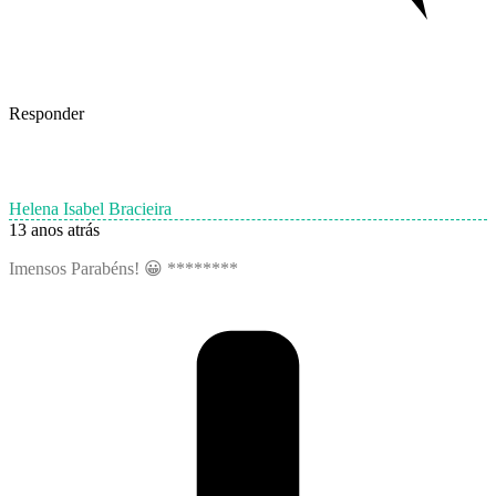
Responder
Helena Isabel Bracieira
13 anos atrás
Imensos Parabéns! 😀 ********