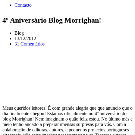
Contacto
4º Aniversário Blog Morrighan!
Blog
13/12/2012
31 Comentários
Meus queridos leitores! É com grande alegria que que anuncio que o
dia finalmente chegou! Estamos oficialmente no 4º aniversário do
blog Morrighan! Nem imaginam o quão feliz estou. No último mês e
meio tenho andado a preparar imensas surpresas para vós. Com a
colaboração de editoras, autores, e pequenos projectos portugueses