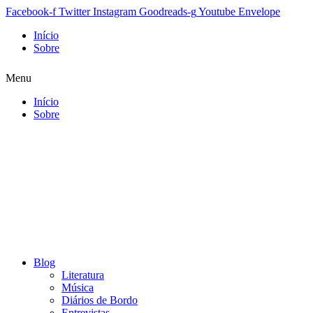
Facebook-f
Twitter
Instagram
Goodreads-g
Youtube
Envelope
Início
Sobre
Menu
Início
Sobre
Blog
Literatura
Música
Diários de Bordo
Entrevistas