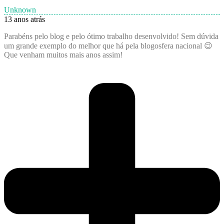
Unknown
13 anos atrás
Parabéns pelo blog e pelo ótimo trabalho desenvolvido! Sem dúvida
um grande exemplo do melhor que há pela blogosfera nacional 😉
Que venham muitos mais anos assim!