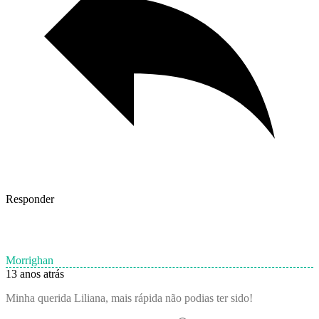
Responder
Morrighan
13 anos atrás
Minha querida Liliana, mais rápida não podias ter sido!