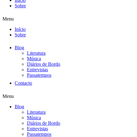
Início
Sobre
Menu
Início
Sobre
Blog
Literatura
Música
Diários de Bordo
Entrevistas
Passatempos
Contacto
Menu
Blog
Literatura
Música
Diários de Bordo
Entrevistas
Passatempos