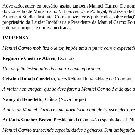
Advogado, autor, empresário, assina também Manuel Carmo. De nome 
do Conselho de Ministros no VII Governo de Portugal, Professor de 
American Studies Institute. Com quinze livros publicados sobre relaç
proprietário da Lauder Imobiliária e Presidente da Manuel Carmo Fou
culturas europeia e norte-americana.
IMPRENSA
Manuel Carmo mobiliza o leitor, impõe uma ruptura com a expectati
Regina de Castro e Abreu
, Escritora
Um perfeito testemunho da cultura contemporânea.
Cristina Robalo Cordeiro
, Vice-Reitora Universidade de Coimbra
A maior homenagem que se deve fazer a Manuel Carmo é a de que a s
Nancy di Benedetto
, Crítica (Nova Iorque)
A obra de Manuel Carmo é uma nova forma nua de transcender a ve
António-Sanchez Bravo
, Presidente da Comissão espanhola da 
Manuel Carmo transcende especialidades e géneros. Sem ambiguidades