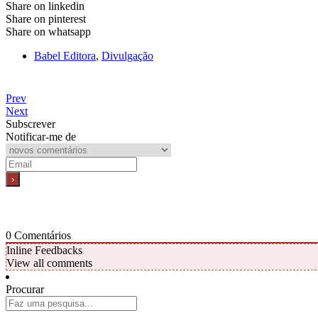
Share on linkedin
Share on pinterest
Share on whatsapp
Babel Editora
,
Divulgação
Prev
Next
Subscrever
Notificar-me de
0
Comentários
Inline Feedbacks
View all comments
Procurar