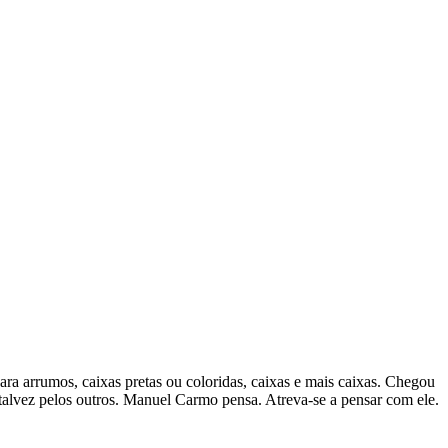
para arrumos, caixas pretas ou coloridas, caixas e mais caixas. Chegou
E talvez pelos outros. Manuel Carmo pensa. Atreva-se a pensar com ele.