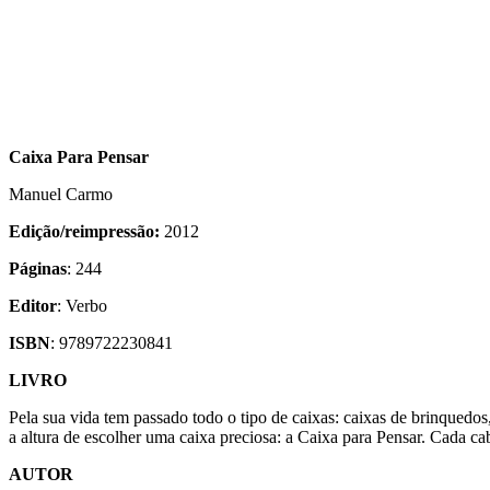
Caixa Para Pensar
Manuel Carmo
Edição/reimpressão:
2012
Páginas
: 244
Editor
: Verbo
ISBN
: 9789722230841
LIVRO
Pela sua vida tem passado todo o tipo de caixas: caixas de brinquedos,
a altura de escolher uma caixa preciosa: a Caixa para Pensar. Cada ca
AUTOR