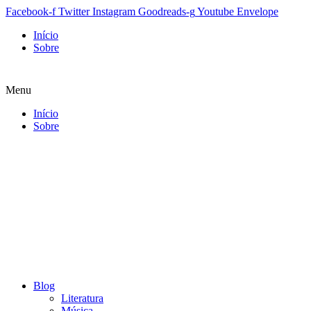
Facebook-f
Twitter
Instagram
Goodreads-g
Youtube
Envelope
Início
Sobre
Menu
Início
Sobre
Blog
Literatura
Música