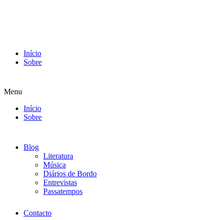
Início
Sobre
Menu
Início
Sobre
Blog
Literatura
Música
Diários de Bordo
Entrevistas
Passatempos
Contacto