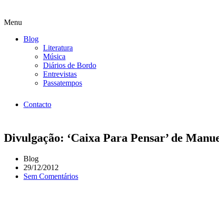
Menu
Blog
Literatura
Música
Diários de Bordo
Entrevistas
Passatempos
Contacto
Divulgação: ‘Caixa Para Pensar’ de Manu
Blog
29/12/2012
Sem Comentários