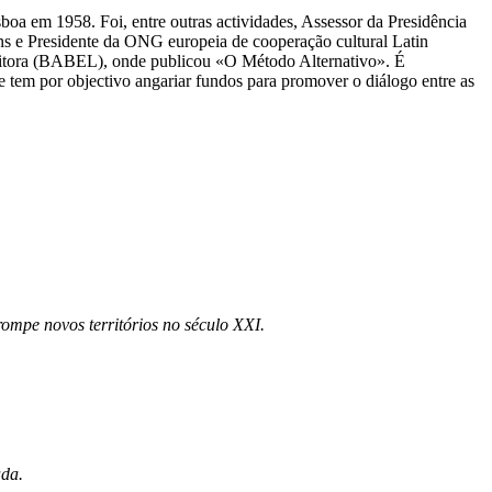
 em 1958. Foi, entre outras actividades, Assessor da Presidência
ns e Presidente da ONG europeia de cooperação cultural Latin
s Editora (BABEL), onde publicou «O Método Alternativo». É
 tem por objectivo angariar fundos para promover o diálogo entre as
mpe novos territórios no século XXI.
ada.