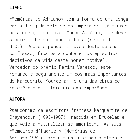
LIVRO
«Memórias de Adriano» tem a forma de uma longa
carta dirigida pelo velho imperador, já minado
pela doença, ao jovem Marco Aurélio, que deve
suceder- lhe no trono de Roma (século II
d.C.). Pouco a pouco, através desta serena
confissão, ficamos a conhecer os episódios
decisivos da vida deste homem notável.
Vencedor do prémio Femina Varesco, este
romance é seguramente um dos mais importantes
de Marguerite Yourcenar, e uma das obras de
referência da literatura contemporânea.
AUTORA
Pseudónimo da escritora francesa Marguerite de
Crayencour (1903-1987), nascida em Bruxelas e
que veio a naturalizar-se americana. As suas
«Mémoires d’Hadrien» (Memórias de
Adriano,1952) tornaram-na internacionalmente