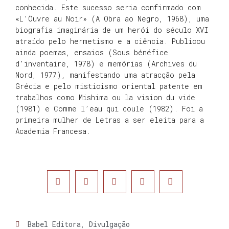
conhecida. Este sucesso seria confirmado com
«L’Öuvre au Noir» (A Obra ao Negro, 1968), uma
biografia imaginária de um herói do século XVI
atraído pelo hermetismo e a ciência. Publicou
ainda poemas, ensaios (Sous bénéfice
d’inventaire, 1978) e memórias (Archives du
Nord, 1977), manifestando uma atracção pela
Grécia e pelo misticismo oriental patente em
trabalhos como Mishima ou la vision du vide
(1981) e Comme l’eau qui coule (1982). Foi a
primeira mulher de Letras a ser eleita para a
Academia Francesa.
Babel Editora
,
Divulgação