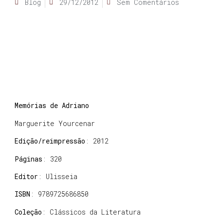
Blog
29/12/2012
Sem Comentários
Memórias de Adriano
Marguerite Yourcenar
Edição/reimpressão
: 2012
Páginas
: 320
Editor
: Ulisseia
ISBN
: 9789725686850
Coleção
: Clássicos da Literatura