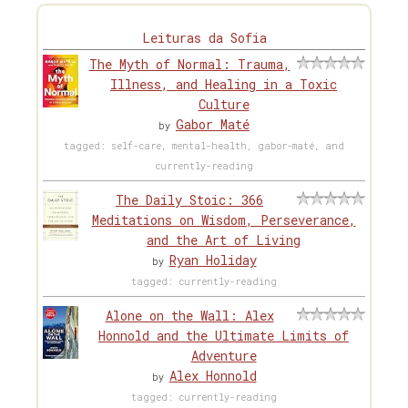
Leituras da Sofia
The Myth of Normal: Trauma,
Illness, and Healing in a Toxic
Culture
Gabor Maté
by
tagged: self-care, mental-health, gabor-maté, and
currently-reading
The Daily Stoic: 366
Meditations on Wisdom, Perseverance,
and the Art of Living
Ryan Holiday
by
tagged: currently-reading
Alone on the Wall: Alex
Honnold and the Ultimate Limits of
Adventure
Alex Honnold
by
tagged: currently-reading