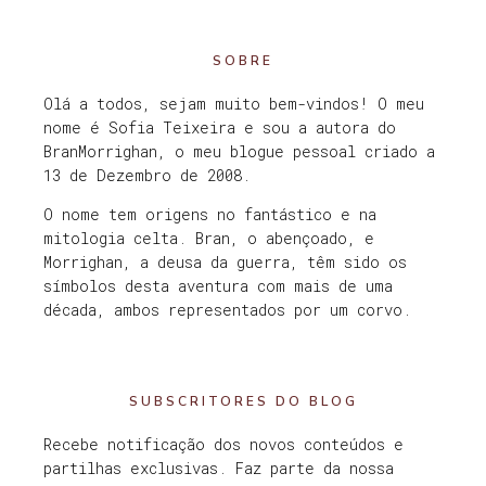
SOBRE
Olá a todos, sejam muito bem-vindos! O meu
nome é Sofia Teixeira e sou a autora do
BranMorrighan, o meu blogue pessoal criado a
13 de Dezembro de 2008.
O nome tem origens no fantástico e na
mitologia celta. Bran, o abençoado, e
Morrighan, a deusa da guerra, têm sido os
símbolos desta aventura com mais de uma
década, ambos representados por um corvo.
SUBSCRITORES DO BLOG
Recebe notificação dos novos conteúdos e
partilhas exclusivas. Faz parte da nossa