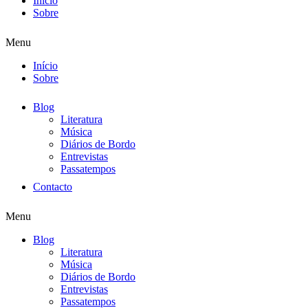
Início
Sobre
Menu
Início
Sobre
Blog
Literatura
Música
Diários de Bordo
Entrevistas
Passatempos
Contacto
Menu
Blog
Literatura
Música
Diários de Bordo
Entrevistas
Passatempos