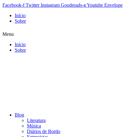
Facebook-f
Twitter
Instagram
Goodreads-g
Youtube
Envelope
Início
Sobre
Menu
Início
Sobre
Blog
Literatura
Música
Diários de Bordo
Entrevistas