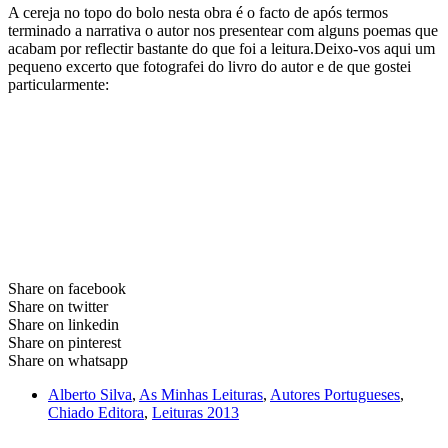
A cereja no topo do bolo nesta obra é o facto de após termos
terminado a narrativa o autor nos presentear com alguns poemas que
acabam por reflectir bastante do que foi a leitura.Deixo-vos aqui um
pequeno excerto que fotografei do livro do autor e de que gostei
particularmente:
Share on facebook
Share on twitter
Share on linkedin
Share on pinterest
Share on whatsapp
Alberto Silva
,
As Minhas Leituras
,
Autores Portugueses
,
Chiado Editora
,
Leituras 2013