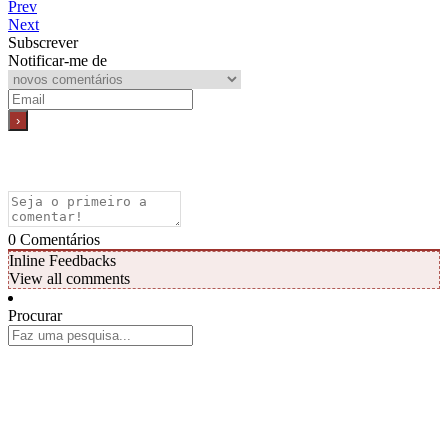
Prev
Next
Subscrever
Notificar-me de
0
Comentários
Inline Feedbacks
View all comments
Procurar