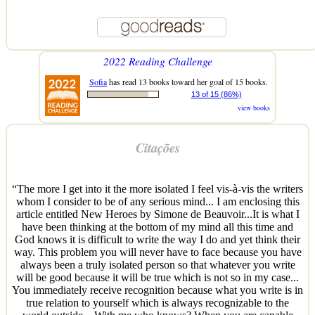
2022 Reading Challenge
Sofia
has read 13 books toward her goal of 15 books.
13 of 15 (86%)
view books
Citações
“The more I get into it the more isolated I feel vis-à-vis the writers
whom I consider to be of any serious mind... I am enclosing this
article entitled New Heroes by Simone de Beauvoir...It is what I
have been thinking at the bottom of my mind all this time and
God knows it is difficult to write the way I do and yet think their
way. This problem you will never have to face because you have
always been a truly isolated person so that whatever you write
will be good because it will be true which is not so in my case...
You immediately receive recognition because what you write is in
true relation to yourself which is always recognizable to the