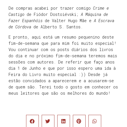
De compras acabei por trazer comigo
Crime e
Castigo
de Fiódor Dostoiévski;
A Máquina de
Fazer Espanhóis
de Valter Hugo Mãe e
A Escrava
de Córdova
de Alberto S. Santos.
E pronto, aqui está um resumo pequenino deste
fim-de-semana que para mim foi muito especial!
Vou continuar com os posts diários dos livros
do dia e no próximo fim-de-semana teremos mais
sessões com autores. De referir que faço anos
dia 1 de Junho e que por isso espero uma ida à
Feira do Livro muito especial :)) Desde já
estão convidados a aparecerem e a acusarem-se
de quem são. Terei todo o gosto em conhecer os
meus leitores que são os melhores do mundo!