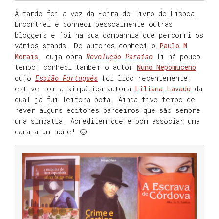
À tarde foi a vez da Feira do Livro de Lisboa.
Encontrei e conheci pessoalmente outras
bloggers e foi na sua companhia que percorri os
vários stands. De autores conheci o
Paulo M
Morais
, cuja obra
Revolução Paraíso
li há pouco
tempo; conheci também o autor
Nuno Nepomuceno
cujo
Espião Português
foi lido recentemente;
estive com a simpática autora
Liliana Lavado
da
qual já fui leitora beta. Ainda tive tempo de
rever alguns editores parceiros que são sempre
uma simpatia. Acreditem que é bom associar uma
cara a um nome! 🙂