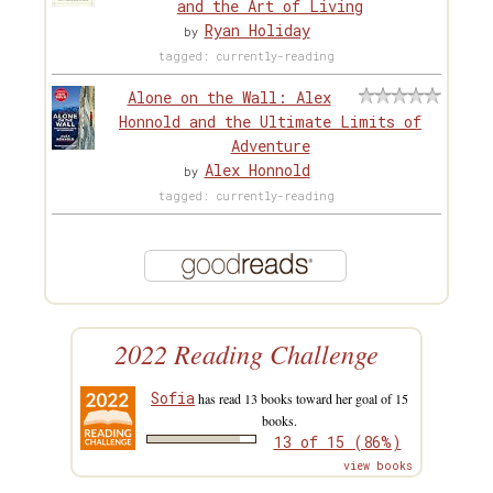
and the Art of Living
Ryan Holiday
by
tagged: currently-reading
Alone on the Wall: Alex
Honnold and the Ultimate Limits of
Adventure
Alex Honnold
by
tagged: currently-reading
2022 Reading Challenge
Sofia
has read 13 books toward her goal of 15
books.
13 of 15 (86%)
view books