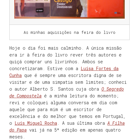
As minhas aquisições na feira do livro
Hoje o dia foi mais calminho. A única missão
era ir à feira do livro rever três autores e
quiçá comprar uns livrinhos. Ambos se
concretizaram. Estive com a
Luísa Fortes da
Cunha
que é sempre uma escritora digna de se
visitar e de uma simpatia sem limites; conheci
o autor Alberto S. Santos cuja obra
O Segredo
de Compostela
é a minha leitura do momento;
revi e coloquei alguma conversa em dia com
aquele que para mim é um escritor de
excelência e do melhor que temos em Portugal,
o
Luís Miguel Rocha
. A sua última obra
A Filha
do Papa
vai já na 5ª edição em apenas quatro
meses.