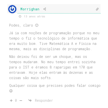
Morrighan
13 anos atrás
Podes, claro 🙂
Já ia com noções de programação porque no meu
tempo o fiz o tecnológico de informática que
era muito bom. Tive Matemática A e Física na
mesma, mais as disciplinas de programação.
Não deixou foi de ser um choque, mas os
tempos mudaram. No meu tempo entrei sozinha
para o IST e éramos 8 raparigas em 170 que
entravam. Hoje elas entram às dezenas e as
coisas são mais softs.
Qualquer coisa que precises podes falar comigo
😉
0
Responder