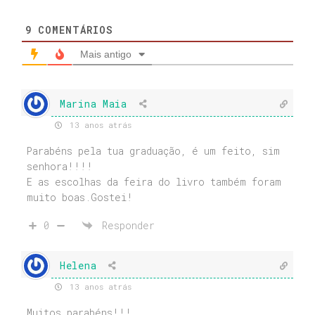
9
COMENTÁRIOS
Mais antigo
Marina Maia
13 anos atrás
Parabéns pela tua graduação, é um feito, sim
senhora!!!!
E as escolhas da feira do livro também foram
muito boas.Gostei!
0
Responder
Helena
13 anos atrás
Muitos parabéns!!!