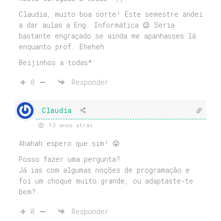
Claudia, muito boa sorte! Este semestre andei
a dar aulas a Eng. Informática 😉 Seria
bastante engraçado se ainda me apanhasses lá
enquanto prof. Eheheh
Beijinhos a todas*
0
Responder
Claudia
13 anos atrás
Ahahah espero que sim! 😛
Posso fazer uma pergunta?
Já ias com algumas noções de programação e
foi um choque muito grande, ou adaptaste-te
bem?
0
Responder