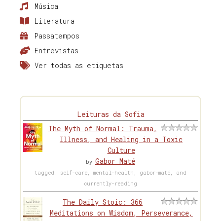
Música
Literatura
Passatempos
Entrevistas
Ver todas as etiquetas
Leituras da Sofia
The Myth of Normal: Trauma,
Illness, and Healing in a Toxic
Culture
Gabor Maté
by
tagged: self-care, mental-health, gabor-maté, and
currently-reading
The Daily Stoic: 366
Meditations on Wisdom, Perseverance,