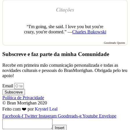
Citações
“I'm going, she said. I love you but you're
crazy, you're doomed.” —
Charles Bukowski
Goodreads Quotes
Subscreve e faz parte da minha Comunidade
Recebe em primeira mão comunicação personalizada e todas as
novidades culturais e pessoais do BranMorrighan. Obrigada pelo teu
apoio!
Email
Subscreve
Política de Privacidade
© Bran Morrighan 2020
Feito com ❤️ por
Krystel Leal
Facebook-f
Twitter
Instagram
Goodreads-g
Youtube
Envelope
Insert