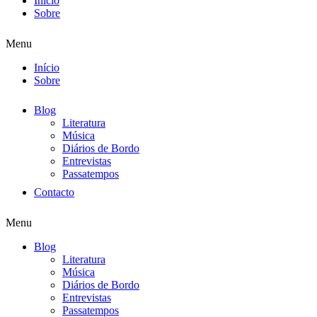
Início
Sobre
Menu
Início
Sobre
Blog
Literatura
Música
Diários de Bordo
Entrevistas
Passatempos
Contacto
Menu
Blog
Literatura
Música
Diários de Bordo
Entrevistas
Passatempos