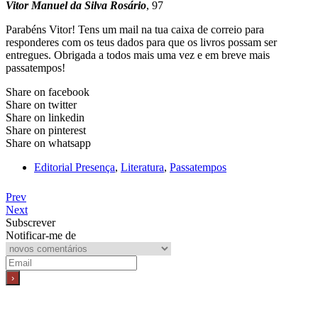
Vitor Manuel da Silva Rosário
, 97
Parabéns Vitor! Tens um mail na tua caixa de correio para
responderes com os teus dados para que os livros possam ser
entregues. Obrigada a todos mais uma vez e em breve mais
passatempos!
Share on facebook
Share on twitter
Share on linkedin
Share on pinterest
Share on whatsapp
Editorial Presença
,
Literatura
,
Passatempos
Prev
Next
Subscrever
Notificar-me de