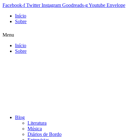
Facebook-f
Twitter
Instagram
Goodreads-g
Youtube
Envelope
Início
Sobre
Menu
Início
Sobre
Blog
Literatura
Música
Diários de Bordo
Entrevistas