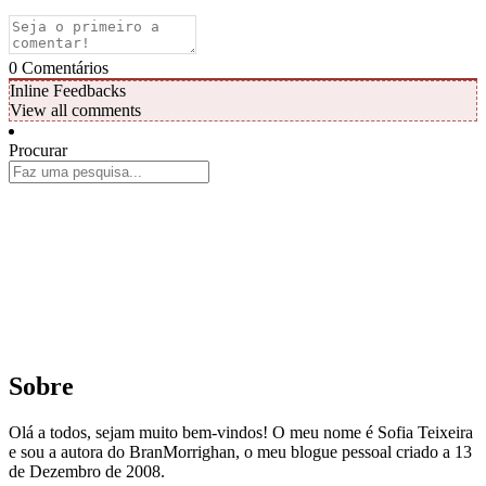
0
Comentários
Inline Feedbacks
View all comments
Procurar
Sobre
Olá a todos, sejam muito bem-vindos! O meu nome é Sofia Teixeira
e sou a autora do BranMorrighan, o meu blogue pessoal criado a 13
de Dezembro de 2008.