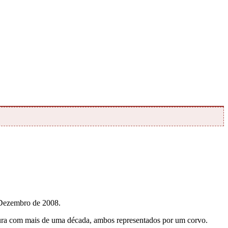
 Dezembro de 2008.
ntura com mais de uma década, ambos representados por um corvo.