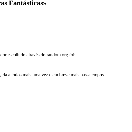
as Fantásticas»
dor escolhido através do random.org foi:
igada a todos mais uma vez e em breve mais passatempos.