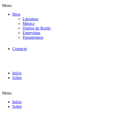
Menu
Blog
Literatura
Música
Diários de Bordo
Entrevistas
Passatempos
Contacto
Início
Sobre
Menu
Início
Sobre