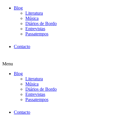
Blog
Literatura
Música
Diários de Bordo
Entrevistas
Passatempos
Contacto
Menu
Blog
Literatura
Música
Diários de Bordo
Entrevistas
Passatempos
Contacto