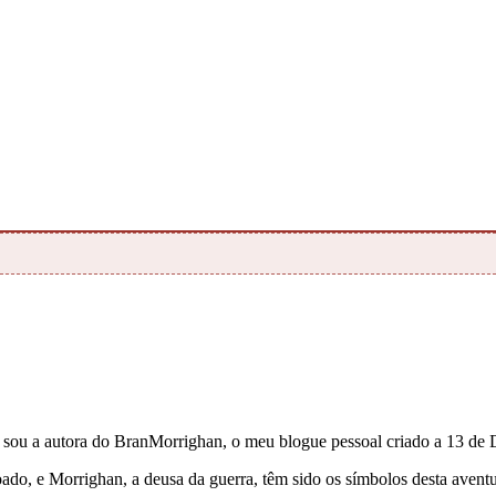
e sou a autora do BranMorrighan, o meu blogue pessoal criado a 13 de
çoado, e Morrighan, a deusa da guerra, têm sido os símbolos desta ave