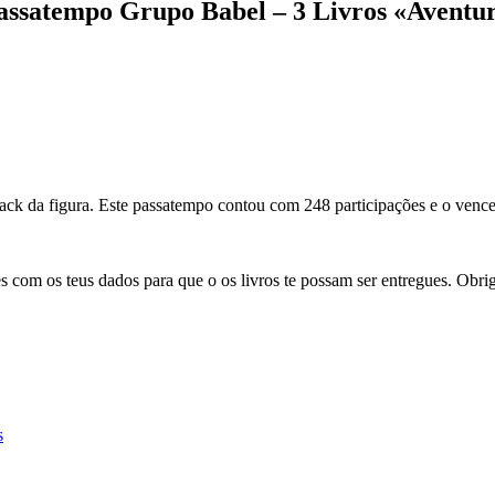
assatempo Grupo Babel – 3 Livros «Aventur
ack da figura. Este passatempo contou com 248 participações e o vence
s com os teus dados para que o os livros te possam ser entregues. Obr
s