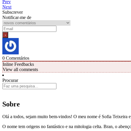
Prev
Next
Subscrever
Notificar-me de
0
Comentários
Inline Feedbacks
View all comments
Procurar
Sobre
Olá a todos, sejam muito bem-vindos! O meu nome é Sofia Teixeira 
O nome tem origens no fantástico e na mitologia celta. Bran, o aben