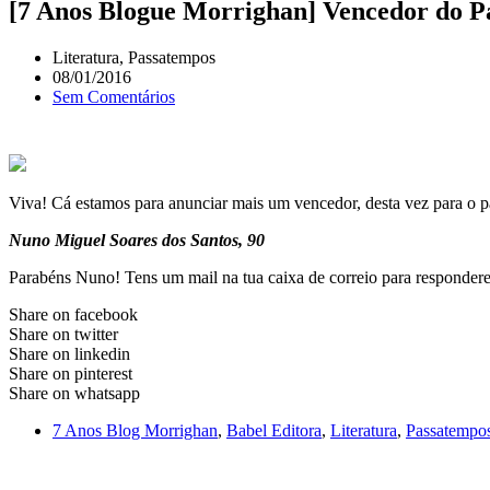
[7 Anos Blogue Morrighan] Vencedor do P
Literatura
,
Passatempos
08/01/2016
Sem Comentários
Viva! Cá estamos para anunciar mais um vencedor, desta vez para o p
Nuno Miguel Soares dos Santos, 90
Parabéns Nuno! Tens um mail na tua caixa de correio para respondere
Share on facebook
Share on twitter
Share on linkedin
Share on pinterest
Share on whatsapp
7 Anos Blog Morrighan
,
Babel Editora
,
Literatura
,
Passatempo