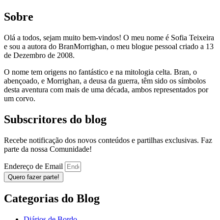
Sobre
Olá a todos, sejam muito bem-vindos! O meu nome é Sofia Teixeira
e sou a autora do BranMorrighan, o meu blogue pessoal criado a 13
de Dezembro de 2008.
O nome tem origens no fantástico e na mitologia celta. Bran, o
abençoado, e Morrighan, a deusa da guerra, têm sido os símbolos
desta aventura com mais de uma década, ambos representados por
um corvo.
Subscritores do blog
Recebe notificação dos novos conteúdos e partilhas exclusivas. Faz
parte da nossa Comunidade!
Endereço de Email
Quero fazer parte!
Categorias do Blog
Diários de Bordo