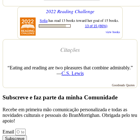
2022 Reading Challenge
Sofia
has read 13 books toward her goal of 15 books.
13 of 15 (86%)
view books
Citações
“Eating and reading are two pleasures that combine admirably.”
—
C.S. Lewis
Goodreads Quotes
Subscreve e faz parte da minha Comunidade
Recebe em primeira mão comunicação personalizada e todas as
novidades culturais e pessoais do BranMorrighan. Obrigada pelo teu
apoio!
Email
Subscreve