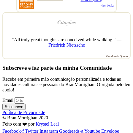
view books
Citações
“All truly great thoughts are conceived while walking.” —
Friedrich Nietzsche
Goodreads Quotes
Subscreve e faz parte da minha Comunidade
Recebe em primeira mão comunicação personalizada e todas as
novidades culturais e pessoais do BranMorrighan. Obrigada pelo teu
apoio!
Email
Subscreve
Política de Privacidade
© Bran Morrighan 2020
Feito com ❤️ por
Krystel Leal
Facebook-f
Twitter
Instagram
Goodreads-g
Youtube
Envelope