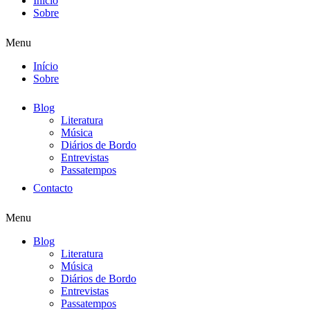
Início
Sobre
Menu
Início
Sobre
Blog
Literatura
Música
Diários de Bordo
Entrevistas
Passatempos
Contacto
Menu
Blog
Literatura
Música
Diários de Bordo
Entrevistas
Passatempos