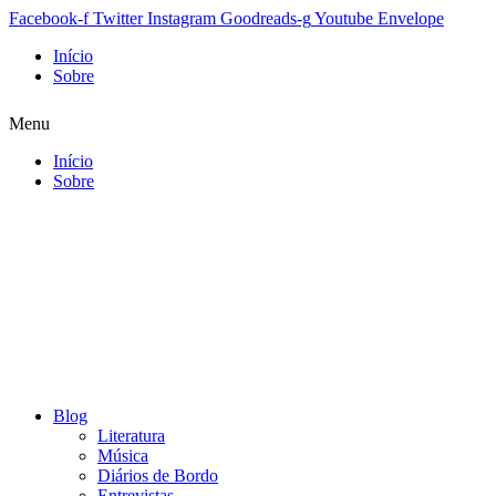
Facebook-f
Twitter
Instagram
Goodreads-g
Youtube
Envelope
Início
Sobre
Menu
Início
Sobre
Blog
Literatura
Música
Diários de Bordo
Entrevistas