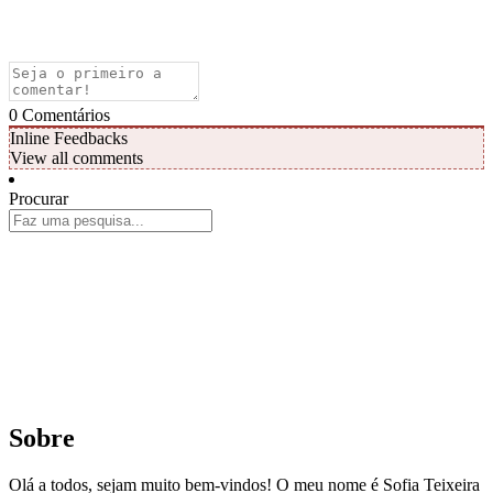
0
Comentários
Inline Feedbacks
View all comments
Procurar
Sobre
Olá a todos, sejam muito bem-vindos! O meu nome é Sofia Teixeira