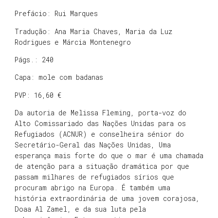
Prefácio: Rui Marques
Tradução: Ana Maria Chaves, Maria da Luz
Rodrigues e Márcia Montenegro
Págs.: 240
Capa: mole com badanas
PVP: 16,60 €
Da autoria de Melissa Fleming, porta-voz do
Alto Comissariado das Nações Unidas para os
Refugiados (ACNUR) e conselheira sénior do
Secretário-Geral das Nações Unidas, Uma
esperança mais forte do que o mar é uma chamada
de atenção para a situação dramática por que
passam milhares de refugiados sírios que
procuram abrigo na Europa. É também uma
história extraordinária de uma jovem corajosa,
Doaa Al Zamel, e da sua luta pela