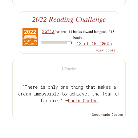
2022 Reading Challenge
Sofia
has read 13 books toward her goal of 15
books.
13 of 15 (86%)
view books
Citações
“There is only one thing that makes a
dream impossible to achieve: the fear of
failure.” —
Paulo Coelho
Goodreads Quotes