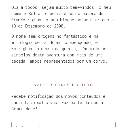
Olá a todos, sejam muito bem-vindos! O meu
nome é Sofia Teixeira e sou a autora do
BranMorrighan, o meu blogue pessoal criado a
13 de Dezembro de 2008.
O nome tem origens no fantástico e na
mitologia celta. Bran, o abençoado, e
Morrighan, a deusa da guerra, têm sido os
símbolos desta aventura com mais de uma
década, ambos representados por um corvo.
SUBSCRITORES DO BLOG
Recebe notificação dos novos conteúdos e
partilhas exclusivas. Faz parte da nossa
Comunidade!