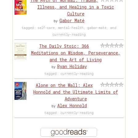
The Myth of Normal: Trauma,
Illness, and Healing in a Toxic
Culture
Gabor Maté
by
tagged: self-care, mental-health, gabor-maté, and
currently-reading
The Daily Stoic: 366
Meditations on Wisdom, Perseverance,
and the Art of Living
Ryan Holiday
by
tagged: currently-reading
Alone on the Wall: Alex
Honnold and the Ultimate Limits of
Adventure
Alex Honnold
by
tagged: currently-reading