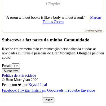
Citações
“A room without books is like a body without a soul.” —
Marcus
Tullius Cicero
Goodreads Quotes
Subscreve e faz parte da minha Comunidade
Recebe em primeira mão comunicação personalizada e todas as
novidades culturais e pessoais do BranMorrighan. Obrigada pelo teu
apoio!
Email
Subscreve
Política de Privacidade
© Bran Morrighan 2020
Feito com ❤️ por
Krystel Leal
Facebook-f
Twitter
Instagram
Goodreads-g
Youtube
Envelope
Insert