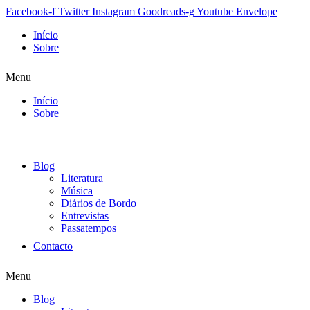
Facebook-f
Twitter
Instagram
Goodreads-g
Youtube
Envelope
Início
Sobre
Menu
Início
Sobre
Blog
Literatura
Música
Diários de Bordo
Entrevistas
Passatempos
Contacto
Menu
Blog