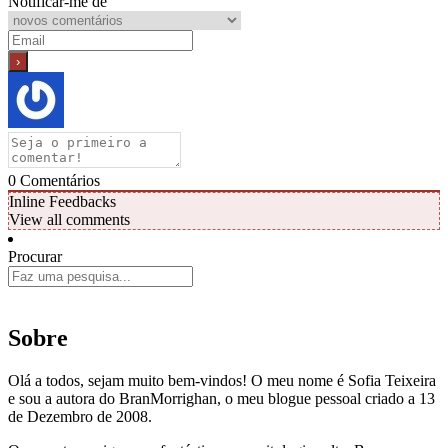
Notificar-me de
0
Comentários
Inline Feedbacks
View all comments
Procurar
Sobre
Olá a todos, sejam muito bem-vindos! O meu nome é Sofia Teixeira
e sou a autora do BranMorrighan, o meu blogue pessoal criado a 13
de Dezembro de 2008.