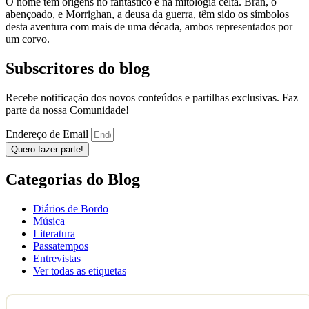
O nome tem origens no fantástico e na mitologia celta. Bran, o
abençoado, e Morrighan, a deusa da guerra, têm sido os símbolos
desta aventura com mais de uma década, ambos representados por
um corvo.
Subscritores do blog
Recebe notificação dos novos conteúdos e partilhas exclusivas. Faz
parte da nossa Comunidade!
Endereço de Email
Quero fazer parte!
Categorias do Blog
Diários de Bordo
Música
Literatura
Passatempos
Entrevistas
Ver todas as etiquetas