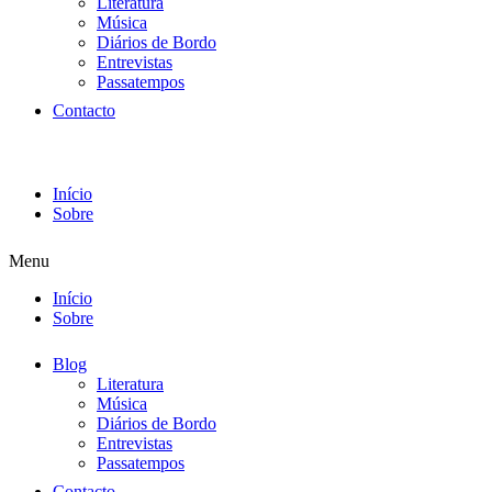
Literatura
Música
Diários de Bordo
Entrevistas
Passatempos
Contacto
Início
Sobre
Menu
Início
Sobre
Blog
Literatura
Música
Diários de Bordo
Entrevistas
Passatempos
Contacto