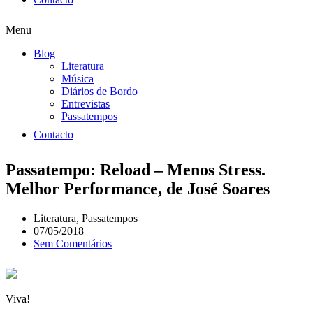
Menu
Blog
Literatura
Música
Diários de Bordo
Entrevistas
Passatempos
Contacto
Passatempo: Reload – Menos Stress.
Melhor Performance, de José Soares
Literatura
,
Passatempos
07/05/2018
Sem Comentários
Viva!