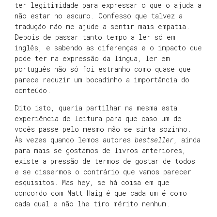
ter legitimidade para expressar o que o ajuda a
não estar no escuro. Confesso que talvez a
tradução não me ajude a sentir mais empatia.
Depois de passar tanto tempo a ler só em
inglês, e sabendo as diferenças e o impacto que
pode ter na expressão da língua, ler em
português não só foi estranho como quase que
parece reduzir um bocadinho a importância do
conteúdo.
Dito isto, queria partilhar na mesma esta
experiência de leitura para que caso um de
vocês passe pelo mesmo não se sinta sozinho.
Às vezes quando lemos autores
bestseller
, ainda
para mais se gostámos de livros anteriores,
existe a pressão de termos de gostar de todos
e se dissermos o contrário que vamos parecer
esquisitos. Mas hey, se há coisa em que
concordo com Matt Haig é que cada um é como
cada qual e não lhe tiro mérito nenhum.