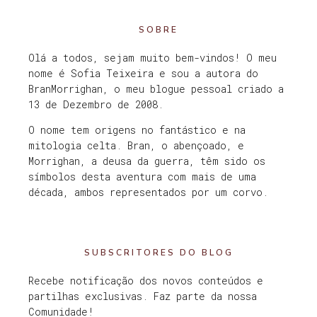
SOBRE
Olá a todos, sejam muito bem-vindos! O meu
nome é Sofia Teixeira e sou a autora do
BranMorrighan, o meu blogue pessoal criado a
13 de Dezembro de 2008.
O nome tem origens no fantástico e na
mitologia celta. Bran, o abençoado, e
Morrighan, a deusa da guerra, têm sido os
símbolos desta aventura com mais de uma
década, ambos representados por um corvo.
SUBSCRITORES DO BLOG
Recebe notificação dos novos conteúdos e
partilhas exclusivas. Faz parte da nossa
Comunidade!