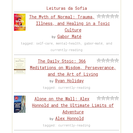
Leituras da Sofia
The Myth of Normal: Trauma,
Illness, and Healing in a Toxic
Culture
Gabor Maté
by
tagged: self-care, mental-health, gabor-maté, and
currently-reading
The Daily Stoic: 366
Meditations on Wisdom, Perseverance,
and the Art of Living
Ryan Holiday
by
tagged: currently-reading
Alone on the Wall: Alex
Honnold and the Ultimate Limits of
Adventure
Alex Honnold
by
tagged: currently-reading