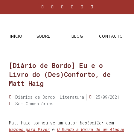
INÍCIO
SOBRE
BLOG
CONTACTO
[Diário de Bordo] Eu e o
Livro do (Des)Conforto, de
Matt Haig
Diários de Bordo
,
Literatura
25/09/2021
Sem Comentários
Matt Haig tornou-se um autor
bestseller
com
Razões para Viver
e
O Mundo à Beira de um Ataque