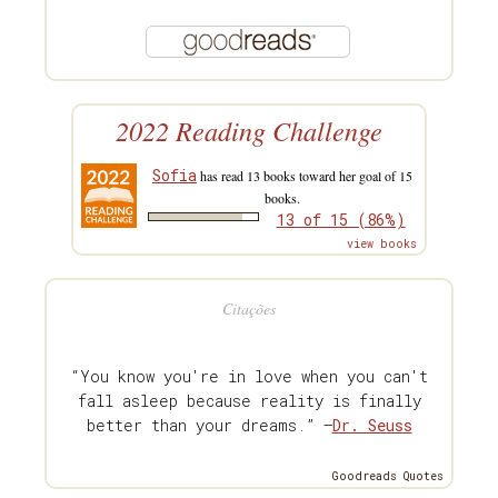
2022 Reading Challenge
Sofia
has read 13 books toward her goal of 15
books.
13 of 15 (86%)
view books
Citações
“You know you're in love when you can't
fall asleep because reality is finally
better than your dreams.” —
Dr. Seuss
Goodreads Quotes