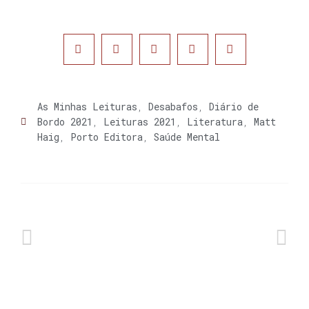
As Minhas Leituras
,
Desabafos
,
Diário de
Bordo 2021
,
Leituras 2021
,
Literatura
,
Matt
Haig
,
Porto Editora
,
Saúde Mental