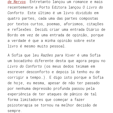
de Nervos
. Entretanto lançou um romance e mais
recentemente a Porto Editora lançou
O Livro do
Conforto
. Este último é um livro dividido em
quatro partes, cada uma das partes compostas
por textos curtos, poemas, aforismos, citações
e reflexões. Decidi criar uma entrada Diário de
Bordo em vez de uma entrada de opinião, porque
a verdade é que a minha opinião sobre este
livro é mesmo muito pessoal.
A Sofia que leu
Razões para Viver
é uma Sofia
um bocadinho diferente desta que agora pegou no
Livro do Conforto
(os meus dedos teimam em
escrever desconforto e depois lá tenho eu de
corrigir a tempo…). E digo isto porque a Sofia
de hoje, eu mesma, apesar de não ter passado
por nenhuma depressão profunda passou pela
experiência de ter ataques de pânico de tal
forma limitadores que começar a fazer
psicoterapia se tornou na melhor decisão de
sempre.