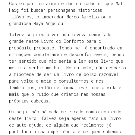
Gostei particularmente das entradas em que Matt
Haig foi buscar personagens históricas,
filósofos, o imperador Marco Aurélio ou a
grandiosa Maya Angelou.
Talvez seja eu a ver uma leveza demasiado
grande neste Livro do Conforto para o
propósito proposto. Tendo-me já encontrado em
situações completamente desconfortáveis, penso
ter sentido que não seria a ler este livro que
me iria sentir melhor. No entanto, não descarto
a hipótese de ser um livro de bolso razoável
para volta e meia o consultarmos e nos
lembrarmos, então de forma leve, que a vida é
mais que o ruído que criamos nas nossas
próprias cabeças.
Ou seja, não há nada de errado com o conteúdo
deste livro. Talvez seja apenas mais um livro
de auto-ajuda, de alguém que realmente já
partilhou a sua experiência e de quem sabemos