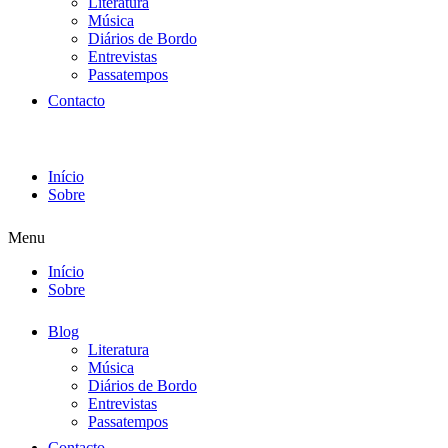
Literatura
Música
Diários de Bordo
Entrevistas
Passatempos
Contacto
Início
Sobre
Menu
Início
Sobre
Blog
Literatura
Música
Diários de Bordo
Entrevistas
Passatempos
Contacto