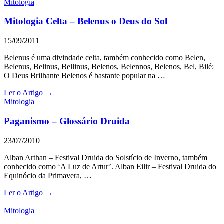
Mitologia
Mitologia Celta – Belenus o Deus do Sol
15/09/2011
Belenus é uma divindade celta, também conhecido como Belen,
Belenus, Belinus, Bellinus, Belenos, Belennos, Belenos, Bel, Bilé:
O Deus Brilhante Belenos é bastante popular na …
Ler o Artigo →
Mitologia
Paganismo – Glossário Druida
23/07/2010
Alban Arthan – Festival Druida do Solstício de Inverno, também
conhecido como ‘A Luz de Artur’. Alban Eilir – Festival Druida do
Equinócio da Primavera, …
Ler o Artigo →
Mitologia