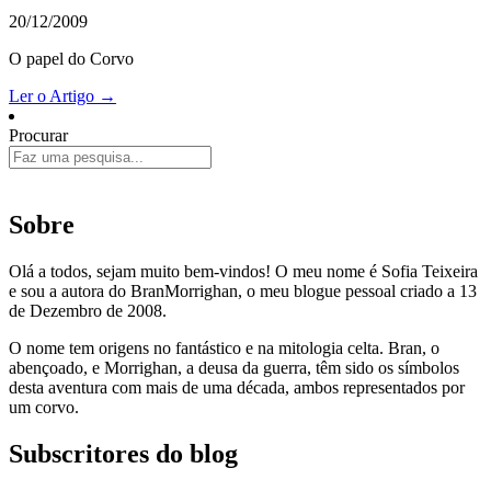
20/12/2009
O papel do Corvo
Ler o Artigo →
Procurar
Sobre
Olá a todos, sejam muito bem-vindos! O meu nome é Sofia Teixeira
e sou a autora do BranMorrighan, o meu blogue pessoal criado a 13
de Dezembro de 2008.
O nome tem origens no fantástico e na mitologia celta. Bran, o
abençoado, e Morrighan, a deusa da guerra, têm sido os símbolos
desta aventura com mais de uma década, ambos representados por
um corvo.
Subscritores do blog