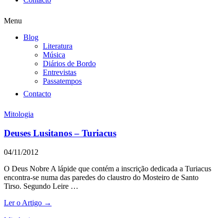
Menu
Blog
Literatura
Música
Diários de Bordo
Entrevistas
Passatempos
Contacto
Mitologia
Deuses Lusitanos – Turiacus
04/11/2012
O Deus Nobre A lápide que contém a inscrição dedicada a Turiacus
encontra-se numa das paredes do claustro do Mosteiro de Santo
Tirso. Segundo Leire …
Ler o Artigo →