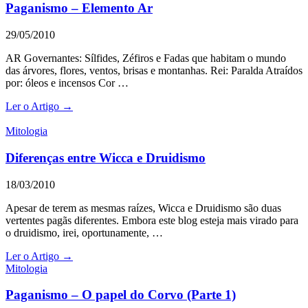
Paganismo – Elemento Ar
29/05/2010
AR Governantes: Sílfides, Zéfiros e Fadas que habitam o mundo
das árvores, flores, ventos, brisas e montanhas. Rei: Paralda Atraídos
por: óleos e incensos Cor …
Ler o Artigo →
Mitologia
Diferenças entre Wicca e Druidismo
18/03/2010
Apesar de terem as mesmas raízes, Wicca e Druidismo são duas
vertentes pagãs diferentes. Embora este blog esteja mais virado para
o druidismo, irei, oportunamente, …
Ler o Artigo →
Mitologia
Paganismo – O papel do Corvo (Parte 1)