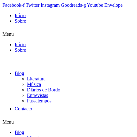
Facebook-f
Twitter
Instagram
Goodreads-g
Youtube
Envelope
Início
Sobre
Menu
Início
Sobre
Blog
Literatura
Música
Diários de Bordo
Entrevistas
Passatempos
Contacto
Menu
Blog