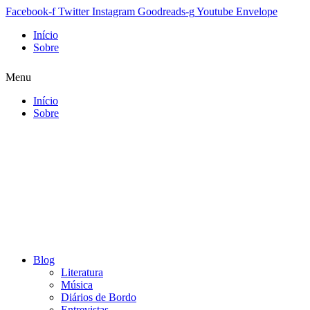
Facebook-f
Twitter
Instagram
Goodreads-g
Youtube
Envelope
Início
Sobre
Menu
Início
Sobre
Blog
Literatura
Música
Diários de Bordo
Entrevistas