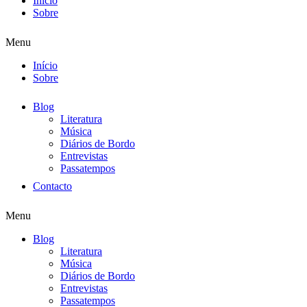
Início
Sobre
Menu
Início
Sobre
Blog
Literatura
Música
Diários de Bordo
Entrevistas
Passatempos
Contacto
Menu
Blog
Literatura
Música
Diários de Bordo
Entrevistas
Passatempos