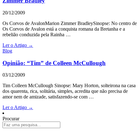
Zimmer Bradley
20/12/2009
Os Corvos de AvalonMarion Zimmer BradleySinopse: No centro de
Os Corvos de Avalon está a conquista romana da Bretanha e a
rebelião conduzida pela Rainha …
Ler o Artigo →
Blog
Opinião: “Tim” de Colleen McCullough
03/12/2009
Tim Colleen McCullough Sinopse: Mary Horton, solteirona na casa
dos quarenta, rica, solitária, simples, acredita que não precisa de
amor nem de amizade, satisfazendo-se com …
Ler o Artigo →
Procurar