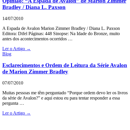
Opinião: “A Espada de Avalon” de Marion Zimmer
Bradley / Diana L. Paxson
14/07/2010
A Espada de Avalon Marion Zimmer Bradley / Diana L. Paxson
Editora: Difel Páginas: 448 Sinopse: Na Idade do Bronze, muito
antes dos acontecimentos ocorridos …
Ler o Artigo →
Blog
Esclarecimentos e Ordem de Leitura da Série Avalon
de Marion Zimmer Bradley
07/07/2010
Muitas pessoas me têm perguntado “Porque ordem devo ler os livros
da série de Avalon?” e aqui estou eu para tentar responder a essa
pergunta …
Ler o Artigo →