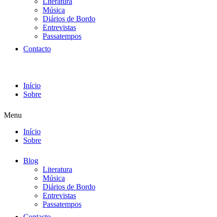
Literatura
Música
Diários de Bordo
Entrevistas
Passatempos
Contacto
Início
Sobre
Menu
Início
Sobre
Blog
Literatura
Música
Diários de Bordo
Entrevistas
Passatempos
Contacto