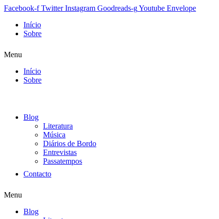
Facebook-f
Twitter
Instagram
Goodreads-g
Youtube
Envelope
Início
Sobre
Menu
Início
Sobre
Blog
Literatura
Música
Diários de Bordo
Entrevistas
Passatempos
Contacto
Menu
Blog