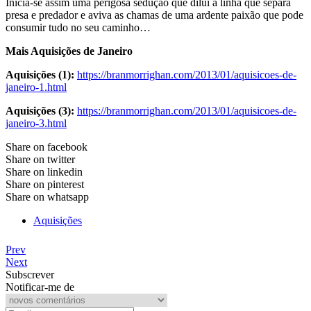
Inicia-se assim uma perigosa sedução que dilui a linha que separa
presa e predador e aviva as chamas de uma ardente paixão que pode
consumir tudo no seu caminho…
Mais Aquisições de Janeiro
Aquisições (1):
https://branmorrighan.com/2013/01/aquisicoes-de-
janeiro-1.html
Aquisições (3):
https://branmorrighan.com/2013/01/aquisicoes-de-
janeiro-3.html
Share on facebook
Share on twitter
Share on linkedin
Share on pinterest
Share on whatsapp
Aquisições
Prev
Next
Subscrever
Notificar-me de