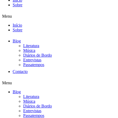
Início
Sobre
Menu
Início
Sobre
Blog
Literatura
Música
Diários de Bordo
Entrevistas
Passatempos
Contacto
Menu
Blog
Literatura
Música
Diários de Bordo
Entrevistas
Passatempos