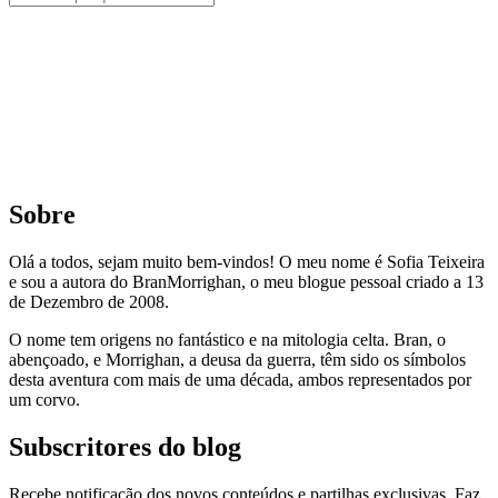
Sobre
Olá a todos, sejam muito bem-vindos! O meu nome é Sofia Teixeira
e sou a autora do BranMorrighan, o meu blogue pessoal criado a 13
de Dezembro de 2008.
O nome tem origens no fantástico e na mitologia celta. Bran, o
abençoado, e Morrighan, a deusa da guerra, têm sido os símbolos
desta aventura com mais de uma década, ambos representados por
um corvo.
Subscritores do blog
Recebe notificação dos novos conteúdos e partilhas exclusivas. Faz