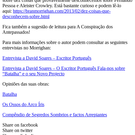
sobre dez coisas que provavelmente desconhecemos sobre Fernando
Pessoa e Aleister Crowley. Está bastante curioso e podem lê-lo
aqui:
https://branmorrighan.com/2013/02/dez-coisas-que-
desconhecem-sobre.html
Fica também a sugestão de leitura para A Conspiração dos
Antepassados!
Para mais informações sobre o autor podem consultar as seguintes
entrevistas no Morrighan:
Entrevista a David Soares – Escritor Português
Entrevista a David Soares – O Escritor Português Fala-nos sobre
“Batalha” e o seu Novo Projecto
Opiniões das suas obras:
Batalha
Os Ossos do Arco Íris
Compêndio de Segredos Sombrios e factos Arrepiantes
Share on facebook
Share on twitter