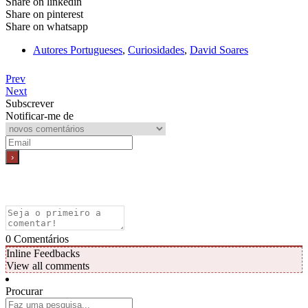
Share on linkedin
Share on pinterest
Share on whatsapp
Autores Portugueses
,
Curiosidades
,
David Soares
Prev
Next
Subscrever
Notificar-me de
0
Comentários
Inline Feedbacks
View all comments
Procurar