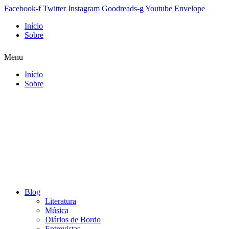
Facebook-f
Twitter
Instagram
Goodreads-g
Youtube
Envelope
Início
Sobre
Menu
Início
Sobre
Blog
Literatura
Música
Diários de Bordo
Entrevistas