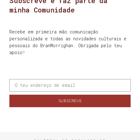
Subscreve e faz parte da
minha Comunidade
Recebe em primeira mão comunicação
personalizada e todas as novidades culturais e
pessoais do BranMorrighan. Obrigada pelo teu
apoio!
SUBSCREVE