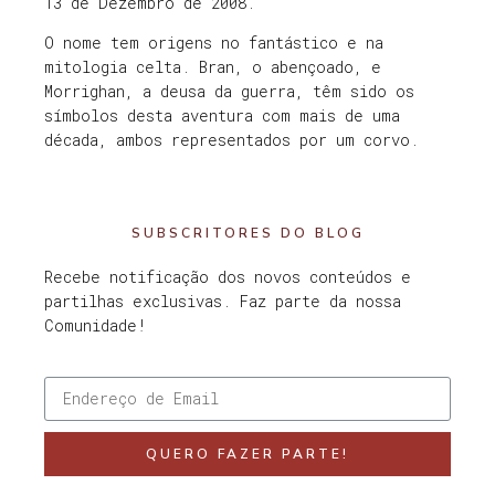
13 de Dezembro de 2008.
O nome tem origens no fantástico e na
mitologia celta. Bran, o abençoado, e
Morrighan, a deusa da guerra, têm sido os
símbolos desta aventura com mais de uma
década, ambos representados por um corvo.
SUBSCRITORES DO BLOG
Recebe notificação dos novos conteúdos e
partilhas exclusivas. Faz parte da nossa
Comunidade!
QUERO FAZER PARTE!