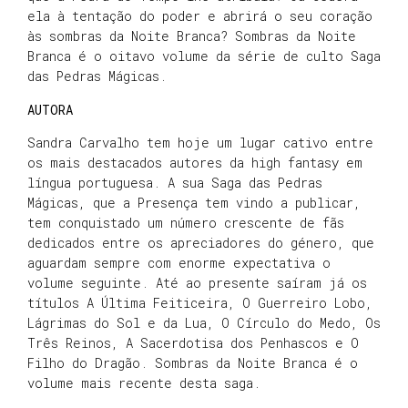
ela à tentação do poder e abrirá o seu coração
às sombras da Noite Branca? Sombras da Noite
Branca é o oitavo volume da série de culto Saga
das Pedras Mágicas.
AUTORA
Sandra Carvalho tem hoje um lugar cativo entre
os mais destacados autores da high fantasy em
língua portuguesa. A sua Saga das Pedras
Mágicas, que a Presença tem vindo a publicar,
tem conquistado um número crescente de fãs
dedicados entre os apreciadores do género, que
aguardam sempre com enorme expectativa o
volume seguinte. Até ao presente saíram já os
títulos A Última Feiticeira, O Guerreiro Lobo,
Lágrimas do Sol e da Lua, O Círculo do Medo, Os
Três Reinos, A Sacerdotisa dos Penhascos e O
Filho do Dragão. Sombras da Noite Branca é o
volume mais recente desta saga.