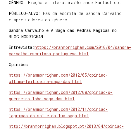
GÉNERO
: Ficção e Literatura/Romance Fantástico.
PÚBLICO
–
ALVO
: Fãs da escrita de Sandra Carvalho
e apreciadores do género.
Sandra Carvalho e A Saga das Pedras Mágicas no
BLOG MORRIGHAN
:
Entrevista
:
https://branmorrighan.com/2010/04/sandra
carvalho-escritora-portuguesa.html
Opiniões
https://branmorrighan.com/2012/05/opiniao-
ultima-feiticeira-saga-das.html
https://branmorrighan.com/2012/08/opiniao-o-
guerreiro-lobo-saga-das.html
https://branmorrighan.com/2012/11/opiniao-
lagrimas-do-sol-e-da-lua-saga.html
http://branmorrighan.blogspot.pt/2013/04/opiniao-