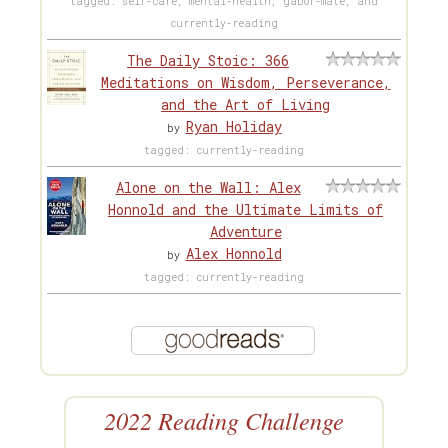
tagged: self-care, mental-health, gabor-maté, and
currently-reading
The Daily Stoic: 366
Meditations on Wisdom, Perseverance,
and the Art of Living
Ryan Holiday
by
tagged: currently-reading
Alone on the Wall: Alex
Honnold and the Ultimate Limits of
Adventure
Alex Honnold
by
tagged: currently-reading
2022 Reading Challenge