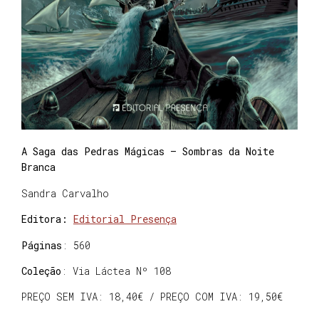
A Saga das Pedras Mágicas – Sombras da Noite
Branca
Sandra Carvalho
Editora:
Editorial Presença
Páginas
: 560
Coleção
: Via Láctea Nº 108
PREÇO SEM IVA: 18,40€ / PREÇO COM IVA: 19,50€