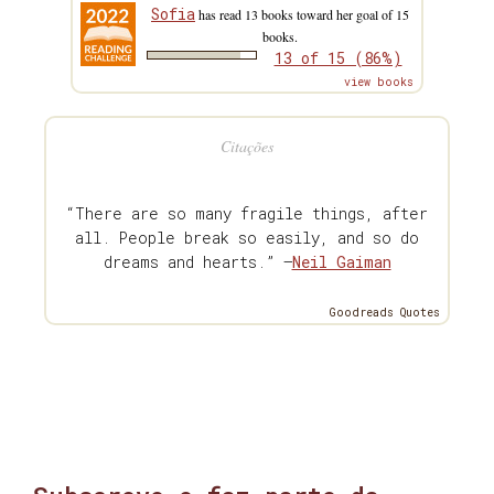
Sofia
has read 13 books toward her goal of 15
books.
13 of 15 (86%)
view books
Citações
“There are so many fragile things, after
all. People break so easily, and so do
dreams and hearts.” —
Neil Gaiman
Goodreads Quotes