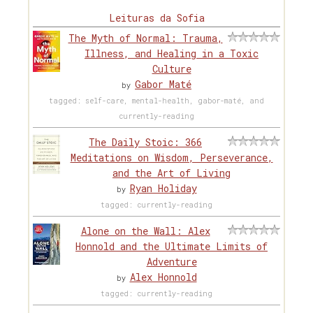
Leituras da Sofia
The Myth of Normal: Trauma,
Illness, and Healing in a Toxic
Culture
Gabor Maté
by
tagged: self-care, mental-health, gabor-maté, and
currently-reading
The Daily Stoic: 366
Meditations on Wisdom, Perseverance,
and the Art of Living
Ryan Holiday
by
tagged: currently-reading
Alone on the Wall: Alex
Honnold and the Ultimate Limits of
Adventure
Alex Honnold
by
tagged: currently-reading