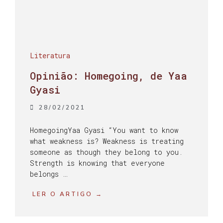
Literatura
Opinião: Homegoing, de Yaa
Gyasi
28/02/2021
HomegoingYaa Gyasi “You want to know
what weakness is? Weakness is treating
someone as though they belong to you.
Strength is knowing that everyone
belongs …
LER O ARTIGO →