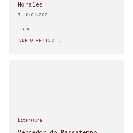
Morales
18/04/2021
Tropel
LER O ARTIGO →
Literatura
Vencedor do Passatempo: