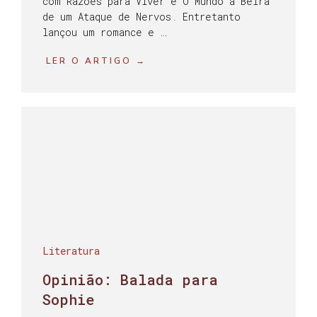
com Razões para Viver e O Mundo à Beira
de um Ataque de Nervos. Entretanto
lançou um romance e …
LER O ARTIGO →
Literatura
Opinião: Balada para
Sophie