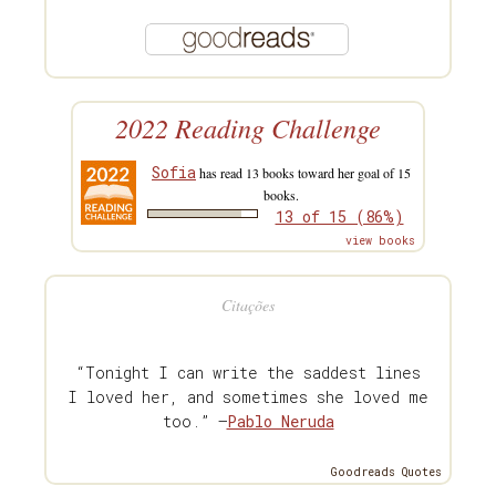
2022 Reading Challenge
Sofia
has read 13 books toward her goal of 15
books.
13 of 15 (86%)
view books
Citações
“Tonight I can write the saddest lines
I loved her, and sometimes she loved me
too.” —
Pablo Neruda
Goodreads Quotes