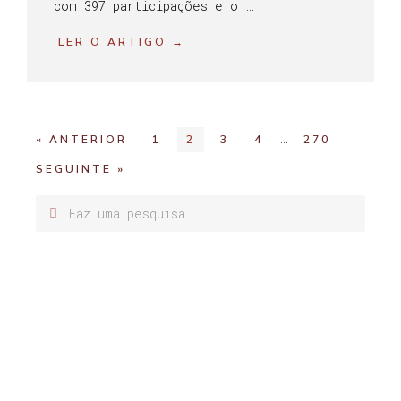
com 397 participações e o …
LER O ARTIGO →
…
« ANTERIOR
1
2
3
4
270
SEGUINTE »