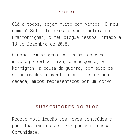
SOBRE
Olá a todos, sejam muito bem-vindos! O meu
nome é Sofia Teixeira e sou a autora do
BranMorrighan, o meu blogue pessoal criado a
13 de Dezembro de 2008.
O nome tem origens no fantástico e na
mitologia celta. Bran, o abençoado, e
Morrighan, a deusa da guerra, têm sido os
símbolos desta aventura com mais de uma
década, ambos representados por um corvo.
SUBSCRITORES DO BLOG
Recebe notificação dos novos conteúdos e
partilhas exclusivas. Faz parte da nossa
Comunidade!