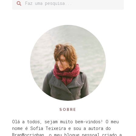
SOBRE
Olá a todos, sejam muito bem-vindos! O meu
nome é Sofia Teixeira e sou a autora do
BranMorrighan, o meu blogue pessoal criado a