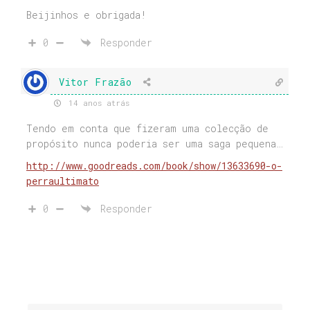
Beijinhos e obrigada!
0
Responder
Vitor Frazão
14 anos atrás
Tendo em conta que fizeram uma colecção de
propósito nunca poderia ser uma saga pequena…
http://www.goodreads.com/book/show/13633690-o-
perraultimato
0
Responder