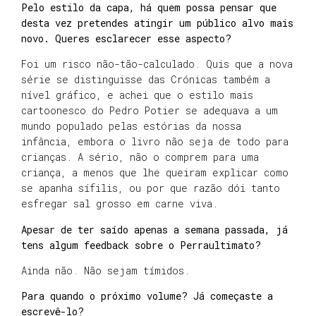
Pelo estilo da capa, há quem possa pensar que
desta vez pretendes atingir um público alvo mais
novo. Queres esclarecer esse aspecto?
Foi um risco não-tão-calculado. Quis que a nova
série se distinguisse das Crónicas também a
nível gráfico, e achei que o estilo mais
cartoonesco do Pedro Potier se adequava a um
mundo populado pelas estórias da nossa
infância, embora o livro não seja de todo para
crianças. A sério, não o comprem para uma
criança, a menos que lhe queiram explicar como
se apanha sífilis, ou por que razão dói tanto
esfregar sal grosso em carne viva.
Apesar de ter saído apenas a semana passada, já
tens algum feedback sobre o Perraultimato?
Ainda não. Não sejam tímidos.
Para quando o próximo volume? Já começaste a
escrevê-lo?