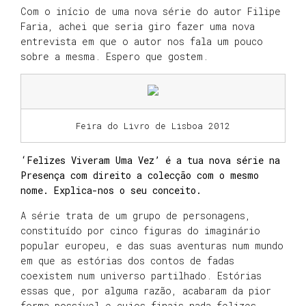
Com o início de uma nova série do autor Filipe
Faria, achei que seria giro fazer uma nova
entrevista em que o autor nos fala um pouco
sobre a mesma. Espero que gostem.
Feira do Livro de Lisboa 2012
‘Felizes Viveram Uma Vez’ é a tua nova série na
Presença com direito a colecção com o mesmo
nome. Explica-nos o seu conceito.
A série trata de um grupo de personagens,
constituído por cinco figuras do imaginário
popular europeu, e das suas aventuras num mundo
em que as estórias dos contos de fadas
coexistem num universo partilhado. Estórias
essas que, por alguma razão, acabaram da pior
forma possível e cujos finais nada felizes