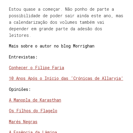
Estou quase a começar. Não ponho de parte a
possibilidade de poder sair ainda este ano, mas
a calendarização dos volumes também vai
depender em grande parte da adesão dos
leitores.
Mais sobre o autor no blog Morrighan
Entrevistas:
Conhecer o Filipe Faria
10 Anos Após o Início das ‘Crónicas de Allaryia’
Opiniões:
A Manopla de Karasthan
Os Filhos do Flagelo
Marés Negras
A Essência da Lâmina