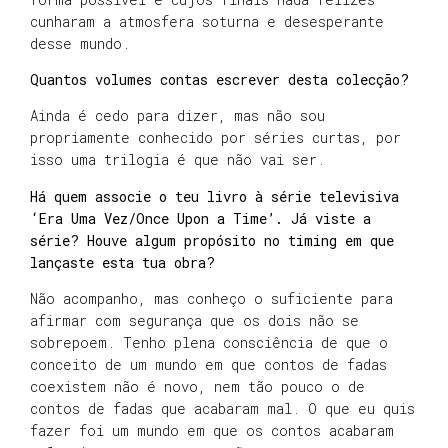
cunharam a atmosfera soturna e desesperante
desse mundo.
Quantos volumes contas escrever desta colecção?
Ainda é cedo para dizer, mas não sou
propriamente conhecido por séries curtas, por
isso uma trilogia é que não vai ser.
Há quem associe o teu livro à série televisiva
‘Era Uma Vez/Once Upon a Time’. Já viste a
série? Houve algum propósito no timing em que
lançaste esta tua obra?
Não acompanho, mas conheço o suficiente para
afirmar com segurança que os dois não se
sobrepoem. Tenho plena consciência de que o
conceito de um mundo em que contos de fadas
coexistem não é novo, nem tão pouco o de
contos de fadas que acabaram mal. O que eu quis
fazer foi um mundo em que os contos acabaram