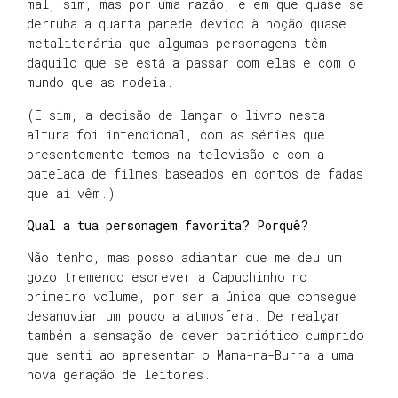
mal, sim, mas por uma razão, e em que quase se
derruba a quarta parede devido à noção quase
metaliterária que algumas personagens têm
daquilo que se está a passar com elas e com o
mundo que as rodeia.
(E sim, a decisão de lançar o livro nesta
altura foi intencional, com as séries que
presentemente temos na televisão e com a
batelada de filmes baseados em contos de fadas
que aí vêm.)
Qual a tua personagem favorita? Porquê?
Não tenho, mas posso adiantar que me deu um
gozo tremendo escrever a Capuchinho no
primeiro volume, por ser a única que consegue
desanuviar um pouco a atmosfera. De realçar
também a sensação de dever patriótico cumprido
que senti ao apresentar o Mama-na-Burra a uma
nova geração de leitores.