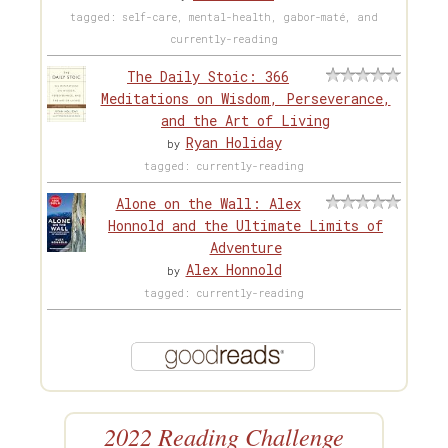
tagged: self-care, mental-health, gabor-maté, and
currently-reading
The Daily Stoic: 366
Meditations on Wisdom, Perseverance,
and the Art of Living
Ryan Holiday
by
tagged: currently-reading
Alone on the Wall: Alex
Honnold and the Ultimate Limits of
Adventure
Alex Honnold
by
tagged: currently-reading
2022 Reading Challenge