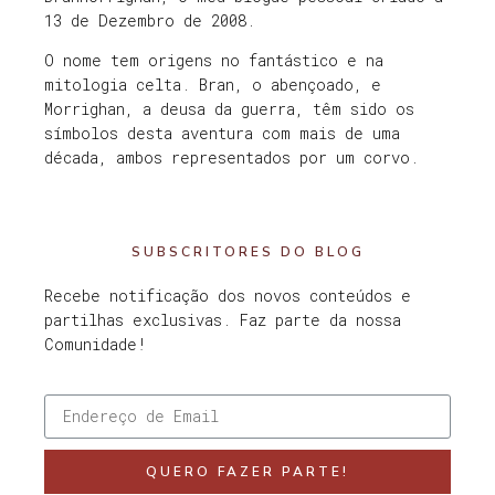
13 de Dezembro de 2008.
O nome tem origens no fantástico e na
mitologia celta. Bran, o abençoado, e
Morrighan, a deusa da guerra, têm sido os
símbolos desta aventura com mais de uma
década, ambos representados por um corvo.
SUBSCRITORES DO BLOG
Recebe notificação dos novos conteúdos e
partilhas exclusivas. Faz parte da nossa
Comunidade!
QUERO FAZER PARTE!