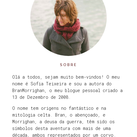
SOBRE
Olá a todos, sejam muito bem-vindos! O meu
nome é Sofia Teixeira e sou a autora do
BranMorrighan, o meu blogue pessoal criado a
13 de Dezembro de 2008.
O nome tem origens no fantástico e na
mitologia celta. Bran, o abençoado, e
Morrighan, a deusa da guerra, têm sido os
símbolos desta aventura com mais de uma
década, ambos representados por um corvo.