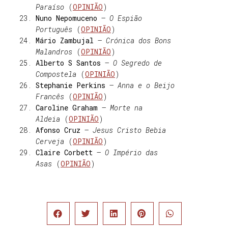
Paraíso
(
OPINIÃO
)
Nuno Nepomuceno
–
O Espião
Português
(
OPINIÃO
)
Mário Zambujal
–
Crónica dos Bons
Malandros
(
OPINIÃO
)
Alberto S Santos
–
O Segredo de
Compostela
(
OPINIÃO
)
Stephanie Perkins
–
Anna e o Beijo
Francês
(
OPINIÃO
)
Caroline Graham
–
Morte na
Aldeia
(
OPINIÃO
)
Afonso Cruz
–
Jesus Cristo Bebia
Cerveja
(
OPINIÃO
)
Claire Corbett
–
O Império das
Asas
(
OPINIÃO
)