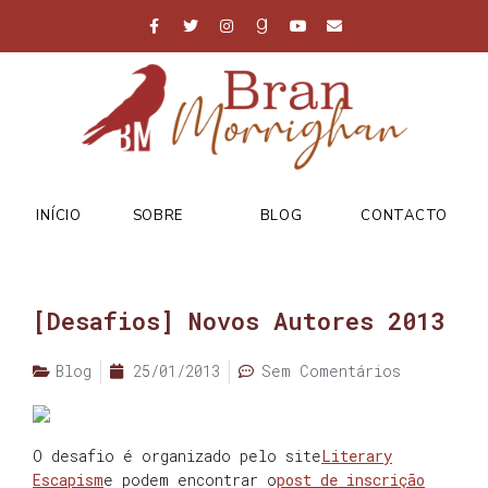
INÍCIO
SOBRE
BLOG
CONTACTO
[Desafios] Novos Autores 2013
Blog
25/01/2013
Sem Comentários
O desafio é organizado pelo site
Literary
Escapism
e podem encontrar o
post de inscrição