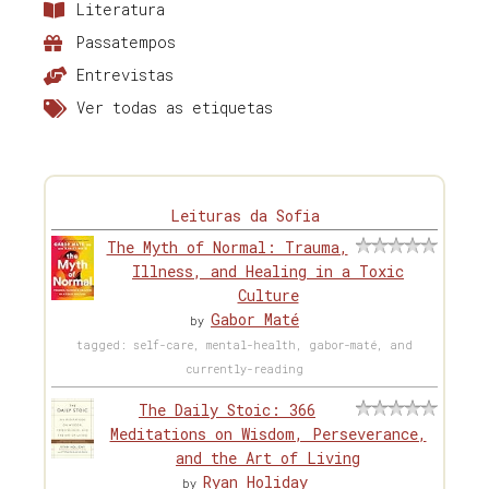
Literatura
Passatempos
Entrevistas
Ver todas as etiquetas
Leituras da Sofia
The Myth of Normal: Trauma,
Illness, and Healing in a Toxic
Culture
Gabor Maté
by
tagged: self-care, mental-health, gabor-maté, and
currently-reading
The Daily Stoic: 366
Meditations on Wisdom, Perseverance,
and the Art of Living
Ryan Holiday
by