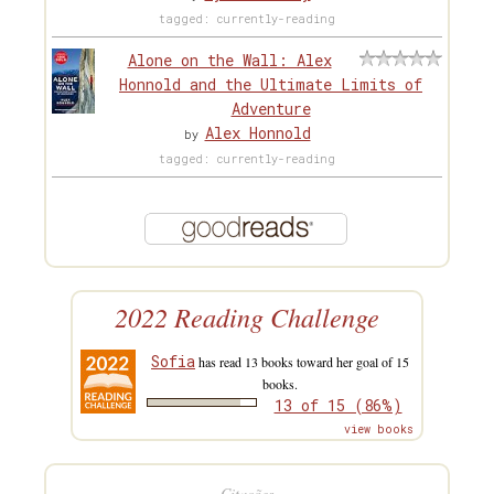
tagged: currently-reading
Alone on the Wall: Alex
Honnold and the Ultimate Limits of
Adventure
Alex Honnold
by
tagged: currently-reading
2022 Reading Challenge
Sofia
has read 13 books toward her goal of 15
books.
13 of 15 (86%)
view books
Citações